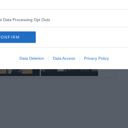
l Data Processing Opt Outs
CONFIRM
Data Deletion
Data Access
Privacy Policy