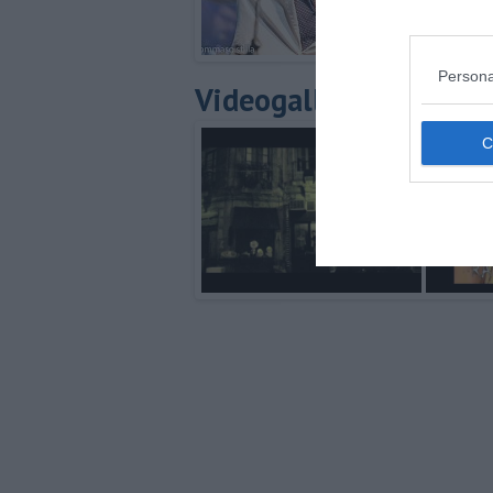
Persona
Videogallery