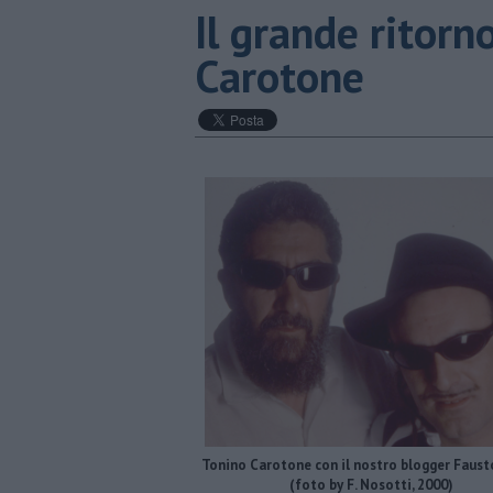
Il grande ritorn
Carotone
Tonino Carotone con il nostro blogger Faust
(foto by F. Nosotti, 2000)