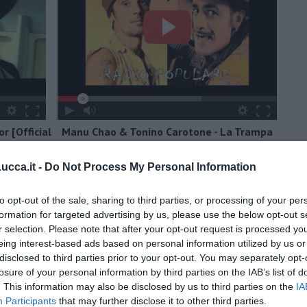
r [Official
Manu Chao & Tonino Carotone - La Trampa
cca.it -
Do Not Process My Personal Information
to opt-out of the sale, sharing to third parties, or processing of your per
formation for targeted advertising by us, please use the below opt-out s
r selection. Please note that after your opt-out request is processed y
eing interest-based ads based on personal information utilized by us or
disclosed to third parties prior to your opt-out. You may separately opt-
losure of your personal information by third parties on the IAB’s list of
. This information may also be disclosed by us to third parties on the
IA
Participants
that may further disclose it to other third parties.