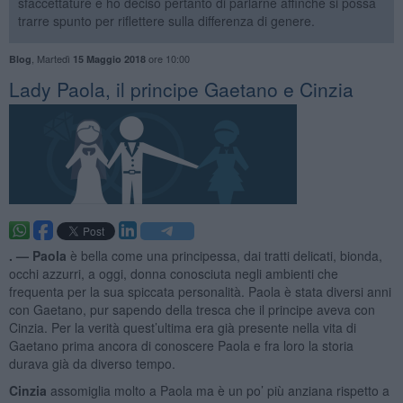
sfaccettature e ho deciso pertanto di parlarne affinché si possa
trarre spunto per riflettere sulla differenza di genere.
,
Martedì
ore 10:00
Blog
15 Maggio 2018
Lady Paola, il principe Gaetano e Cinzia
. —
Paola
è bella come una principessa, dai tratti delicati, bionda,
occhi azzurri, a oggi, donna conosciuta negli ambienti che
frequenta per la sua spiccata personalità. Paola è stata diversi anni
con Gaetano, pur sapendo della tresca che il principe aveva con
Cinzia. Per la verità quest’ultima era già presente nella vita di
Gaetano prima ancora di conoscere Paola e fra loro la storia
durava già da diverso tempo.
Cinzia
assomiglia molto a Paola ma è un po’ più anziana rispetto a