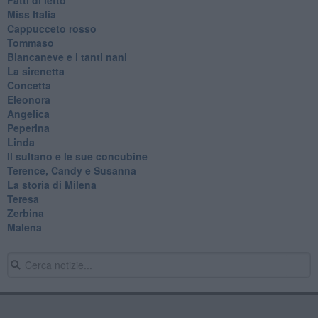
Miss Italia
Cappucceto rosso
Tommaso
Biancaneve e i tanti nani
La sirenetta
Concetta
Eleonora
Angelica
Peperina
Linda
Il sultano e le sue concubine
Terence, Candy e Susanna
La storia di Milena
Teresa
Zerbina
Malena