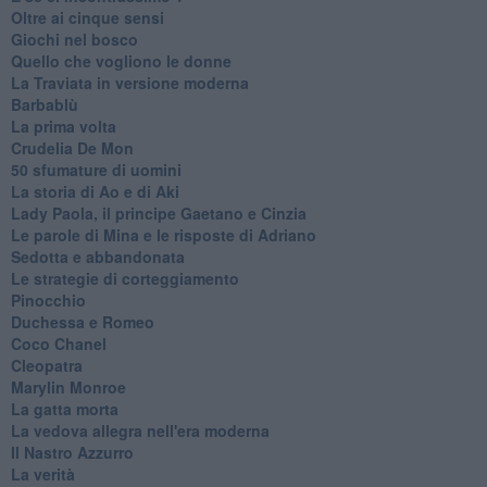
Oltre ai cinque sensi
Giochi nel bosco
Quello che vogliono le donne
La Traviata in versione moderna
Barbablù
La prima volta
Crudelia De Mon
50 sfumature di uomini
La storia di Ao e di Aki
Lady Paola, il principe Gaetano e Cinzia
Le parole di Mina e le risposte di Adriano
Sedotta e abbandonata
Le strategie di corteggiamento
Pinocchio
Duchessa e Romeo
Coco Chanel
Cleopatra
Marylin Monroe
La gatta morta
La vedova allegra nell'era moderna
​Il Nastro Azzurro
La verità