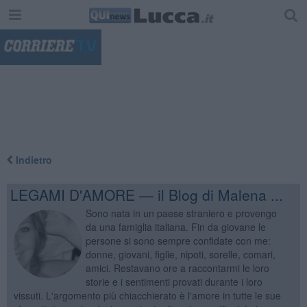
"
Indietro
LEGAMI D'AMORE — il Blog di Malena ...
Sono nata in un paese straniero e provengo
da una famiglia italiana. Fin da giovane le
persone si sono sempre confidate con me:
donne, giovani, figlie, nipoti, sorelle, comari,
amici. Restavano ore a raccontarmi le loro
storie e i sentimenti provati durante i loro
vissuti. L'argomento più chiacchierato è l'amore in tutte le sue