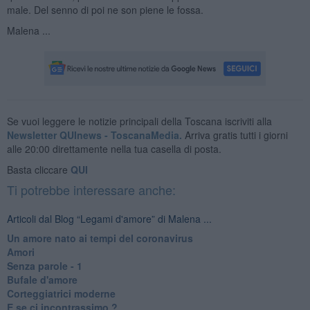
male. Del senno di poi ne son piene le fossa.
Malena ...
Se vuoi leggere le notizie principali della Toscana iscriviti alla
Newsletter QUInews - ToscanaMedia.
Arriva gratis tutti i giorni
alle 20:00 direttamente nella tua casella di posta.
Basta cliccare
QUI
Ti potrebbe interessare anche:
Articoli dal Blog “Legami d'amore” di Malena ...
Un amore nato ai tempi del coronavirus
Amori
Senza parole - 1
Bufale d'amore
Corteggiatrici moderne
E se ci incontrassimo ?