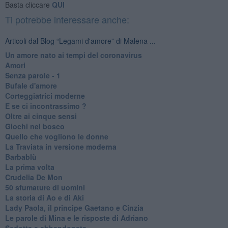
Basta cliccare
QUI
Ti potrebbe interessare anche:
Articoli dal Blog “Legami d'amore” di Malena ...
Un amore nato ai tempi del coronavirus
Amori
Senza parole - 1
Bufale d'amore
Corteggiatrici moderne
E se ci incontrassimo ?
Oltre ai cinque sensi
Giochi nel bosco
Quello che vogliono le donne
La Traviata in versione moderna
Barbablù
La prima volta
Crudelia De Mon
50 sfumature di uomini
La storia di Ao e di Aki
Lady Paola, il principe Gaetano e Cinzia
Le parole di Mina e le risposte di Adriano
Sedotta e abbandonata