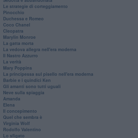
Le strategie di corteggiamento
Pinocchio
Duchessa e Romeo
Coco Chanel
Cleopatra
Marylin Monroe
La gatta morta
La vedova allegra nell'era moderna
​Il Nastro Azzurro
La verità
Mary Poppins
La principessa sul pisello nell'era moderna
Barbie e i quindici Ken
Gli amanti sono tutti uguali
Neve sulla spiaggia
Amanda
Elena
Il concepimento
Quel che sembra è
Virginia Wolf
Rodolfo Valentino
Lo sfigato