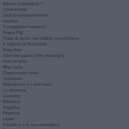
Inferno o paradiso ?
Cenerentola
Jack lo sciupafemmine
Cambio
Corteggiatori moderni
Peppa Pig
Testa di moro: mai tradire una siciliana
Il segreto di Pulcinella
Peter Pan
Alice nel paese delle meraviglie
Fatti di letto
Miss Italia
Cappucceto rosso
Tommaso
Biancaneve e i tanti nani
La sirenetta
Concetta
Eleonora
Angelica
Peperina
Linda
Il sultano e le sue concubine