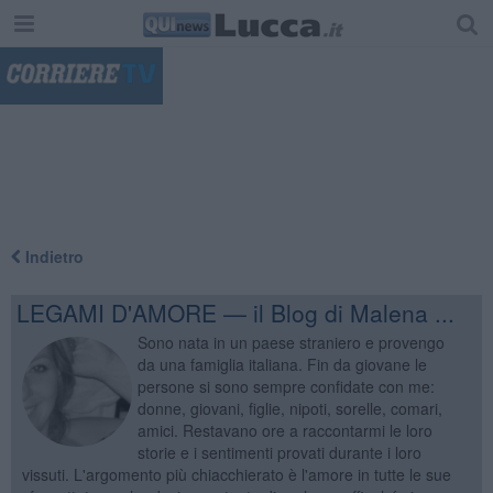
"
Indietro
LEGAMI D'AMORE — il Blog di Malena ...
Sono nata in un paese straniero e provengo
da una famiglia italiana. Fin da giovane le
persone si sono sempre confidate con me:
donne, giovani, figlie, nipoti, sorelle, comari,
amici. Restavano ore a raccontarmi le loro
storie e i sentimenti provati durante i loro
vissuti. L'argomento più chiacchierato è l'amore in tutte le sue