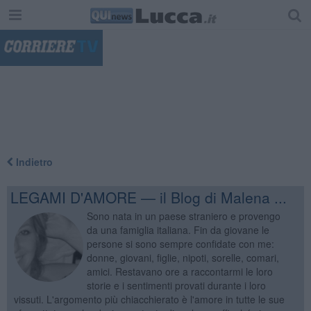
"
Indietro
LEGAMI D'AMORE — il Blog di Malena ...
Sono nata in un paese straniero e provengo
da una famiglia italiana. Fin da giovane le
persone si sono sempre confidate con me:
donne, giovani, figlie, nipoti, sorelle, comari,
amici. Restavano ore a raccontarmi le loro
storie e i sentimenti provati durante i loro
vissuti. L'argomento più chiacchierato è l'amore in tutte le sue