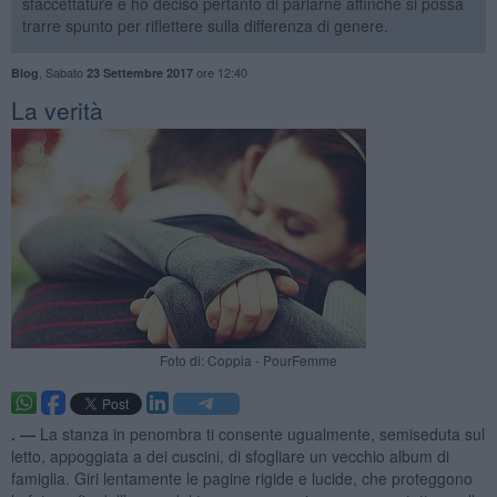
sfaccettature e ho deciso pertanto di parlarne affinché si possa
trarre spunto per riflettere sulla differenza di genere.
,
Sabato
ore 12:40
Blog
23 Settembre 2017
La verità
Foto di: Coppia - PourFemme
. —
La stanza in penombra ti consente ugualmente, semiseduta sul
letto, appoggiata a dei cuscini, di sfogliare un vecchio album di
famiglia. Giri lentamente le pagine rigide e lucide, che proteggono