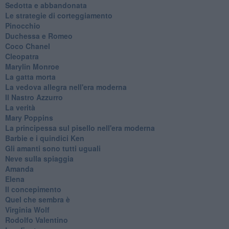
Sedotta e abbandonata
Le strategie di corteggiamento
Pinocchio
Duchessa e Romeo
Coco Chanel
Cleopatra
Marylin Monroe
La gatta morta
La vedova allegra nell'era moderna
​Il Nastro Azzurro
La verità
Mary Poppins
La principessa sul pisello nell'era moderna
Barbie e i quindici Ken
Gli amanti sono tutti uguali
Neve sulla spiaggia
Amanda
Elena
Il concepimento
Quel che sembra è
Virginia Wolf
Rodolfo Valentino