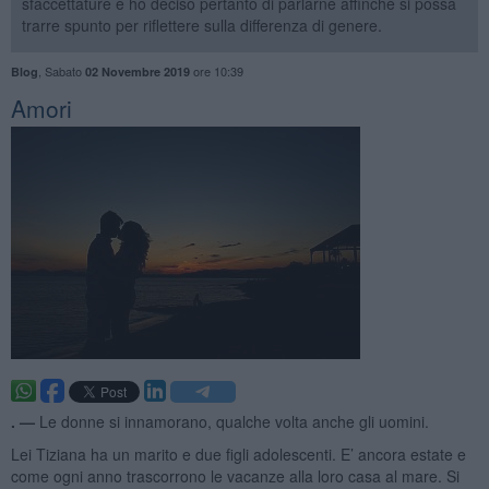
sfaccettature e ho deciso pertanto di parlarne affinché si possa
trarre spunto per riflettere sulla differenza di genere.
,
Sabato
ore 10:39
Blog
02 Novembre 2019
Amori
. —
Le donne si innamorano, qualche volta anche gli uomini.
Lei Tiziana ha un marito e due figli adolescenti. E’ ancora estate e
come ogni anno trascorrono le vacanze alla loro casa al mare. Si