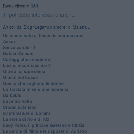
Basta cliccare
QUI
Ti potrebbe interessare anche:
Articoli dal Blog “Legami d'amore” di Malena ...
Un amore nato ai tempi del coronavirus
Amori
Senza parole - 1
Bufale d'amore
Corteggiatrici moderne
E se ci incontrassimo ?
Oltre ai cinque sensi
Giochi nel bosco
Quello che vogliono le donne
La Traviata in versione moderna
Barbablù
La prima volta
Crudelia De Mon
50 sfumature di uomini
La storia di Ao e di Aki
Lady Paola, il principe Gaetano e Cinzia
Le parole di Mina e le risposte di Adriano