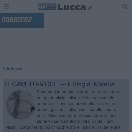
"
Indietro
LEGAMI D'AMORE — il Blog di Malena ...
Sono nata in un paese straniero e provengo
da una famiglia italiana. Fin da giovane le
persone si sono sempre confidate con me:
donne, giovani, figlie, nipoti, sorelle, comari,
amici. Restavano ore a raccontarmi le loro
storie e i sentimenti provati durante i loro
vissuti. L'argomento più chiacchierato è l'amore in tutte le sue