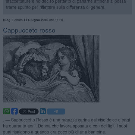
sfaccettature e ho deciso pertanto di parlarne affinché si possa
trarre spunto per riflettere sulla differenza di genere.
,
Sabato
ore 11:20
Blog
11 Giugno 2016
Cappucceto rosso
. —
Cappuccetto Rosso è una ragazza carina dal viso dolce e oggi
ha quaranta anni. Donna che lavora sposata e con dei figli. I suoi
guai risalgono a quando era poco più di una bambina.