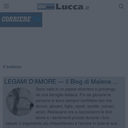
"
Indietro
LEGAMI D'AMORE — il Blog di Malena ...
Sono nata in un paese straniero e provengo
da una famiglia italiana. Fin da giovane le
persone si sono sempre confidate con me:
donne, giovani, figlie, nipoti, sorelle, comari,
amici. Restavano ore a raccontarmi le loro
storie e i sentimenti provati durante i loro
vissuti. L'argomento più chiacchierato è l'amore in tutte le sue