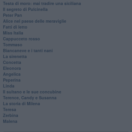
Testa di moro: mai tradire una siciliana
Il segreto di Pulcinella
Peter Pan
Alice nel paese delle meraviglie
Fatti di letto
Miss Italia
Cappucceto rosso
Tommaso
Biancaneve e i tanti nani
La sirenetta
Concetta
Eleonora
Angelica
Peperina
Linda
Il sultano e le sue concubine
Terence, Candy e Susanna
La storia di Milena
Teresa
Zerbina
Malena