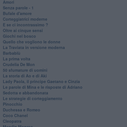
Amori
Senza parole - 1
Bufale d'amore
Corteggiatrici moderne
E se ci incontrassimo ?
Oltre ai cinque sensi
Giochi nel bosco
Quello che vogliono le donne
La Traviata in versione moderna
Barbablù
La prima volta
Crudelia De Mon
50 sfumature di uomini
La storia di Ao e di Aki
Lady Paola, il principe Gaetano e Cinzia
Le parole di Mina e le risposte di Adriano
Sedotta e abbandonata
Le strategie di corteggiamento
Pinocchio
Duchessa e Romeo
Coco Chanel
Cleopatra
Marylin Monroe