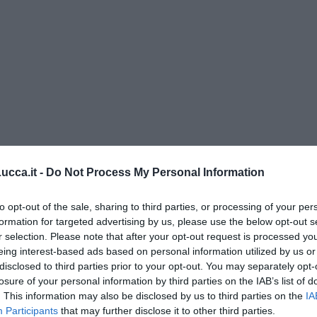
 Malena ...
cca.it -
Do Not Process My Personal Information
oronavirus
to opt-out of the sale, sharing to third parties, or processing of your per
formation for targeted advertising by us, please use the below opt-out s
r selection. Please note that after your opt-out request is processed y
eing interest-based ads based on personal information utilized by us or
disclosed to third parties prior to your opt-out. You may separately opt-
losure of your personal information by third parties on the IAB’s list of
. This information may also be disclosed by us to third parties on the
IA
Participants
that may further disclose it to other third parties.