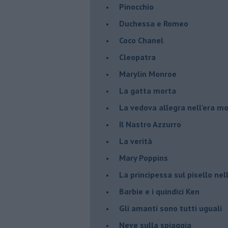
Pinocchio
Duchessa e Romeo
Coco Chanel
Cleopatra
Marylin Monroe
La gatta morta
La vedova allegra nell'era m
​Il Nastro Azzurro
La verità
Mary Poppins
La principessa sul pisello ne
Barbie e i quindici Ken
Gli amanti sono tutti uguali
Neve sulla spiaggia