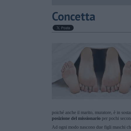
Concetta
poiché anche il marito, muratore, è in sos
posizione del missionario
per pochi secon
Ad ogni modo nascono due figli maschi che 