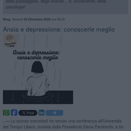
delle passeggiate, degli animali… e, ovviamente, della
psicologia!
,
Venerdì
ore 08:00
Blog
05 Dicembre 2025
Ansia e depressione: conoscerle meglio
. —
Lo scorso mercoledì ho tenuto una conferenza all’Università
del Tempo Libero, invitata dalla Presidente Elena Pardocchi, e ho