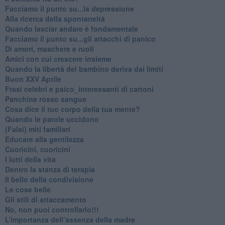
Facciamo il punto su...la depressione
​Alla ricerca della spontaneità
​Quando lasciar andare è fondamentale
Facciamo il punto su...gli attacchi di panico
Di amori, maschere e ruoli
​Amici con cui crescere insieme
​Quando la libertà del bambino deriva dai limiti
Buon XXV Aprile
​Frasi celebri e psico_interessanti di cartoni
​Panchine rosso sangue
​Cosa dice il tuo corpo della tua mente?
​Quando le parole uccidono
​(Falsi) miti familiari
​Educare alla gentilezza
​Cuoricini, cuoricini
I lutti della vita
​Dentro la stanza di terapia
​Il bello della condivisione
Le cose belle
​Gli stili di attaccamento
No, non puoi controllarlo!!!
​L’importanza dell’assenza della madre