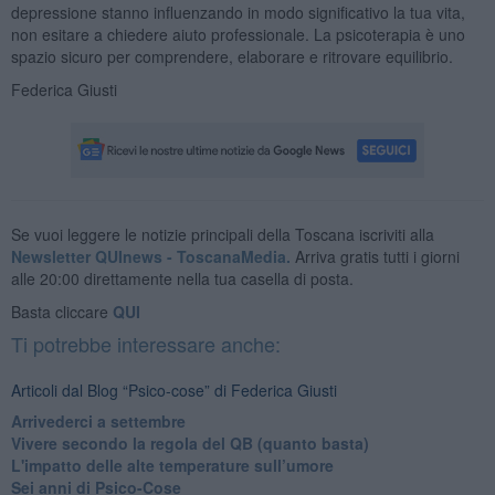
depressione stanno influenzando in modo significativo la tua vita,
non esitare a chiedere aiuto professionale. La psicoterapia è uno
spazio sicuro per comprendere, elaborare e ritrovare equilibrio.
Federica Giusti
Se vuoi leggere le notizie principali della Toscana iscriviti alla
Newsletter QUInews - ToscanaMedia.
Arriva gratis tutti i giorni
alle 20:00 direttamente nella tua casella di posta.
Basta cliccare
QUI
Ti potrebbe interessare anche:
Articoli dal Blog “Psico-cose” di Federica Giusti
​Arrivederci a settembre
​Vivere secondo la regola del QB (quanto basta)
​L'impatto delle alte temperature sull’umore
Sei anni di Psico-Cose