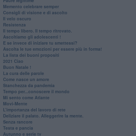
Paure legittime
​Memento celebrare semper
​Consigli di visione e di ascolto
​Il velo oscuro
Resistenza
​Il tempo libero. Il tempo ritrovato.
Ascoltiamo gli adolescenti !
​E se invece di iniziare tu smettessi?
​Ascolta le tue emozioni per essere più in forma!
​La lista dei buoni propositi
2021 Ciao
Buon Natale !
​La cura delle parole
​Come nasce un amore
Stanchezza da pandemia
​Tempo per...conoscere il mondo
​Mi sento come Atlante
​Movi-Mente
​L’importanza del lavoro di rete
​Deliziare il palato. Alleggerire la mente.
​Senza rancore
​Testa e pancia
​Autunno e serie tv