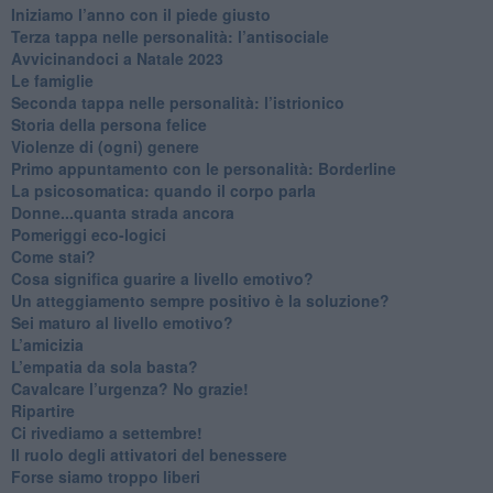
​Iniziamo l’anno con il piede giusto
​Terza tappa nelle personalità: l’antisociale
​Avvicinandoci a Natale 2023
Le famiglie
Seconda tappa nelle personalità: l’istrionico
​Storia della persona felice
Violenze di (ogni) genere
​Primo appuntamento con le personalità: Borderline
La psicosomatica: quando il corpo parla
Donne...quanta strada ancora
​Pomeriggi eco-logici
​Come stai?
Cosa significa guarire a livello emotivo?
​Un atteggiamento sempre positivo è la soluzione?
​Sei maturo al livello emotivo?
​L’amicizia
​L’empatia da sola basta?
​Cavalcare l’urgenza? No grazie!
Ripartire
​Ci rivediamo a settembre!
​Il ruolo degli attivatori del benessere
​Forse siamo troppo liberi