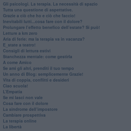
​Gli psicologi. La terapia. La necessità di spazio
​Tutta una questione di aspettative.
​Grazie a ciò che ho e ciò che faccio!
​Inevitabili lutti...cosa fare con il dolore?
Prolungare l’effetto benefico dell’estate? Si può!
​Letture a km zero
​Aria di ferie: ma la terapia va in vacanza?
​E_state a teatro!
​Consigli di lettura estivi
​Stanchezza mentale: come gestirla
​A come Amico
​Se ami gli altri, prenditi il tuo tempo
​Un anno di Blog: semplicemente Grazie!
​Vita di coppia, conflitti e desideri
​Ciao scuola!
​L’Empatia
​Se mi lasci non vale
Cosa fare con il dolore
​La sindrome dell’impostore
​Cambiare prospettiva
La terapia online
La libertà