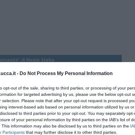
a umanità” di Nicolò Stella
cca.it -
Do Not Process My Personal Information
to opt-out of the sale, sharing to third parties, or processing of your per
esta delegata.
formation for targeted advertising by us, please use the below opt-out s
r selection. Please note that after your opt-out request is processed y
”
eing interest-based ads based on personal information utilized by us or
disclosed to third parties prior to your opt-out. You may separately opt-
losure of your personal information by third parties on the IAB’s list of
. This information may also be disclosed by us to third parties on the
IA
Participants
that may further disclose it to other third parties.
 conti