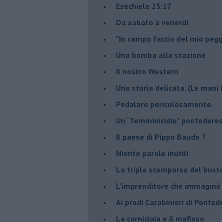
​Ezechiele 25:17
Da sabato a venerdì
"In campo faccio del mio pegg
Una bomba alla stazione
Il nostro Western
Una storia delicata. (Le mani 
Pedalare pericolosamente.
Un “femminicidio” pontederes
Il paese di Pippo Baudo ?
Niente parole inutili
La tripla scomparsa del bust
​L’imprenditore che immaginò 
Ai prodi Carabinieri di Ponted
​La corniciaia e il mafioso