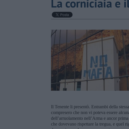
​La corniciaia e 
Il Tenente li presentò. Entrambi della stessa
compresero che non vi poteva essere alcuna 
dell’arruolamento nell’Arma e ancor prima 
che dovevano rispettare la tregua, e quel rigor