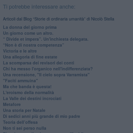
Ti potrebbe interessare anche:
Articoli dal Blog “Storie di ordinaria umanità” di Nicolò Stella
​La donna del giorno prima
​Un giorno come un altro.
​“ Divide et impera”. Un'inchiesta delegata.
“Non è di nostra competenza”
​Victoria e le altre
Una allegoria di fine estate
La scomparsa dei revisori dei conti
Chi ha messo l'organico nell'indifferenziata?
Una recensione, "Il cielo sopra Varramista"
​"Faciti ammuina"
Ma che banda è questa!
L'eroismo della normalità
​La Valle dei destini incrociati
Metafore
​Una storia per Natale
​Di sedici anni più grande di mio padre
Teoria dell’offesa
​Non ti sei perso nulla