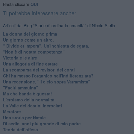
Basta cliccare
QUI
Ti potrebbe interessare anche:
Articoli dal Blog “Storie di ordinaria umanità” di Nicolò Stella
​La donna del giorno prima
​Un giorno come un altro.
​“ Divide et impera”. Un'inchiesta delegata.
“Non è di nostra competenza”
​Victoria e le altre
Una allegoria di fine estate
La scomparsa dei revisori dei conti
Chi ha messo l'organico nell'indifferenziata?
Una recensione, "Il cielo sopra Varramista"
​"Faciti ammuina"
Ma che banda è questa!
L'eroismo della normalità
​La Valle dei destini incrociati
Metafore
​Una storia per Natale
​Di sedici anni più grande di mio padre
Teoria dell’offesa