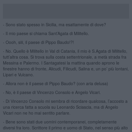
- Sono stato spesso in Sicilia, ma esattamente di dove?
- Il mio paese si chiama Sant’Agata di Militello.
- Oooh, siii, il paese di Pippo Baudo!?!
- No. Quello è Militello in Val di Catania, il mio è S.Agata di Militello,
tutt’altra cosa. Si trova sulla costa settentrionale, a metà strada fra
Messina e Palermo. I Santagatesi la mattina quando aprono le
finestre hanno di fronte, Alicudi, Filicudi, Salina e, un po’ più lontani,
Lipari e Vulcano.
- Allora non è il paese di Pippo Baudo? (con aria delusa)
- No, è il paese di Vincenzo Consolo e Angelo Vicari.
- Di Vincenzo Consolo mi sembra di ricordare qualcosa, l’accosto a
una ricerca fatta a scuola su Leonardo Sciascia, ma di Angelo
Vicari non ne ho mai sentito parlare.
- Bene sono stati due uomini contemporanei, completamente
diversi fra loro. Scrittore il primo e uomo di Stato, nel senso più alto