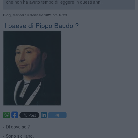
che non ha avuto tempo di leggere in questi anni.
,
Martedì
ore 16:23
Blog
19 Gennaio 2021
Il paese di Pippo Baudo ?
- Di dove sei?
- Sono siciliano.