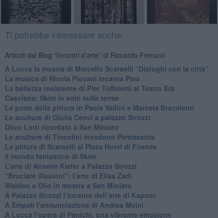
Ti potrebbe interessare anche:
Articoli dal Blog “Incontri d'arte” di Riccardo Ferrucci
A Lucca la mostra di Marcello Scarselli “Dialoghi con la città"
​La musica di Nicola Piovani incanta Pisa
​La bellezza resistente di Pier Toffoletti al Teatro Era
​Casciana: Skim in volo sulle terme
​Le porte della pittura in Paola Vallini e Marcela Bracalenti
​Le sculture di Giulia Cenci a palazzo Strozzi
​Dilvo Lotti ricordato a San Miniato
​Le sculture di Tincolini invadono Pietrasanta
La pittura di Scarselli al Plaza Hotel di Firenze
​Il mondo fantastico di Skim
​L’arte di Anselm Kiefer a Palazzo Strozzi
​“Bruciare illusioni”: l’arte di Elisa Zadi
​Waldon e Olio in mostra a San Miniato
​A Palazzo Strozzi l’incanto dell’arte di Kapoor
​A Empoli l’annunciazione di Andrea Meini
A Lucca l’opera di Panichi, una vibrante emozione