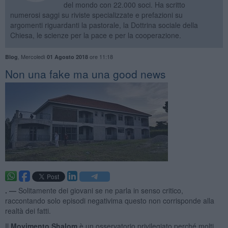
del mondo con 22.000 soci. Ha scritto
numerosi saggi su riviste specializzate e prefazioni su
argomenti riguardanti la pastorale, la Dottrina sociale della
Chiesa, le scienze per la pace e per la cooperazione.
,
Mercoledì
ore 11:18
Blog
01 Agosto 2018
Non una fake ma una good news
. —
Solitamente dei giovani se ne parla in senso critico,
raccontando solo episodi negativima questo non corrisponde alla
realtà dei fatti.
Il
Movimento Shalom
è un osservatorio privilegiato perché molti