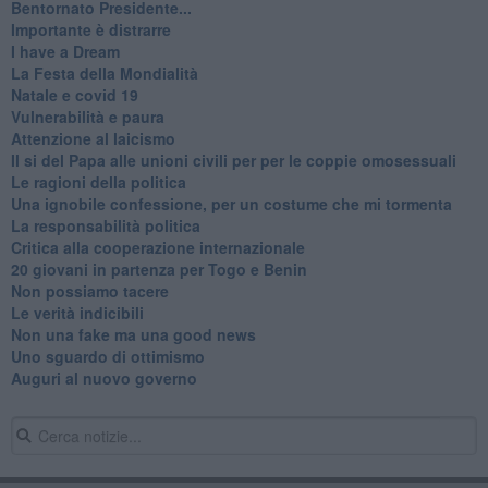
Bentornato Presidente...
Importante è distrarre
​I have a Dream
La Festa della Mondialità
Natale e covid 19
Vulnerabilità e paura
Attenzione al laicismo
Il si del Papa alle unioni civili per per le coppie omosessuali
Le ragioni della politica
​Una ignobile confessione, per un costume che mi tormenta
La responsabilità politica
Critica alla cooperazione internazionale
20 giovani in partenza per Togo e Benin
​Non possiamo tacere
​Le verità indicibili
Non una fake ma una good news
Uno sguardo di ottimismo
Auguri al nuovo governo