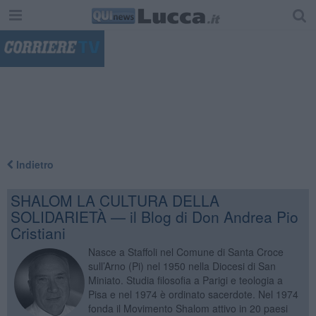
"
Indietro
SHALOM LA CULTURA DELLA
SOLIDARIETÀ — il Blog di Don Andrea Pio
Cristiani
Nasce a Staffoli nel Comune di Santa Croce
sull’Arno (Pi) nel 1950 nella Diocesi di San
Miniato. Studia filosofia a Parigi e teologia a
Pisa e nel 1974 è ordinato sacerdote. Nel 1974
fonda il Movimento Shalom attivo in 20 paesi