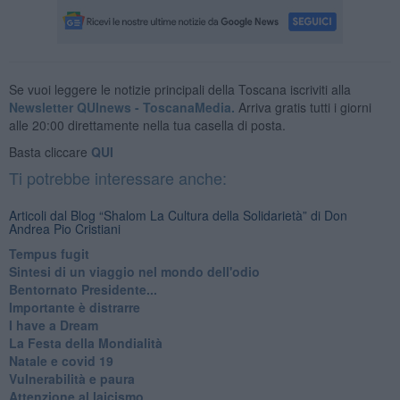
Se vuoi leggere le notizie principali della Toscana iscriviti alla
Newsletter QUInews - ToscanaMedia.
Arriva gratis tutti i giorni
alle 20:00 direttamente nella tua casella di posta.
Basta cliccare
QUI
Ti potrebbe interessare anche:
Articoli dal Blog “Shalom La Cultura della Solidarietà” di Don
Andrea Pio Cristiani
​Tempus fugit
​Sintesi di un viaggio nel mondo dell'odio
Bentornato Presidente...
Importante è distrarre
​I have a Dream
La Festa della Mondialità
Natale e covid 19
Vulnerabilità e paura
Attenzione al laicismo