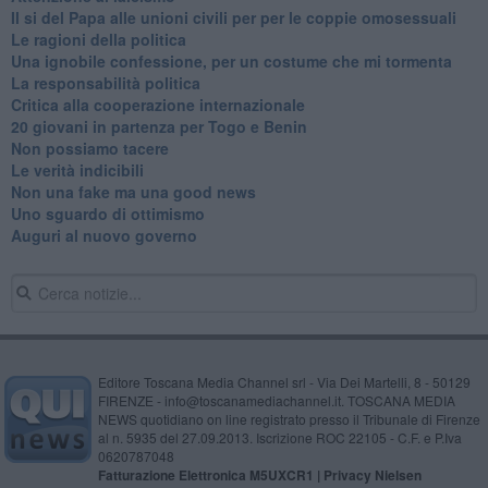
Il si del Papa alle unioni civili per per le coppie omosessuali
Le ragioni della politica
​Una ignobile confessione, per un costume che mi tormenta
La responsabilità politica
Critica alla cooperazione internazionale
20 giovani in partenza per Togo e Benin
​Non possiamo tacere
​Le verità indicibili
Non una fake ma una good news
Uno sguardo di ottimismo
Auguri al nuovo governo
Editore Toscana Media Channel srl - Via Dei Martelli, 8 - 50129
FIRENZE - info@toscanamediachannel.it. TOSCANA MEDIA
NEWS quotidiano on line registrato presso il Tribunale di Firenze
al n. 5935 del 27.09.2013. Iscrizione ROC 22105 - C.F. e P.Iva
0620787048
Fatturazione Elettronica M5UXCR1 |
Privacy Nielsen