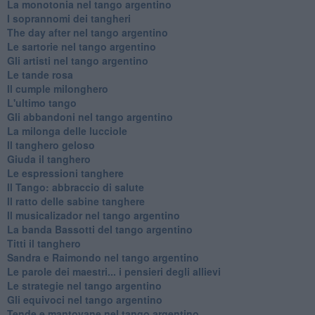
La monotonia nel tango argentino
I soprannomi dei tangheri
The day after nel tango argentino
Le sartorie nel tango argentino
Gli artisti nel tango argentino
Le tande rosa
Il cumple milonghero
L'ultimo tango
Gli abbandoni nel tango argentino
La milonga delle lucciole
Il tanghero geloso
Giuda il tanghero
Le espressioni tanghere
Il Tango: abbraccio di salute
Il ratto delle sabine tanghere
Il musicalizador nel tango argentino
La banda Bassotti del tango argentino
Titti il tanghero
Sandra e Raimondo nel tango argentino
Le parole dei maestri... i pensieri degli allievi
Le strategie nel tango argentino
Gli equivoci nel tango argentino
Tende e mantovane nel tango argentino