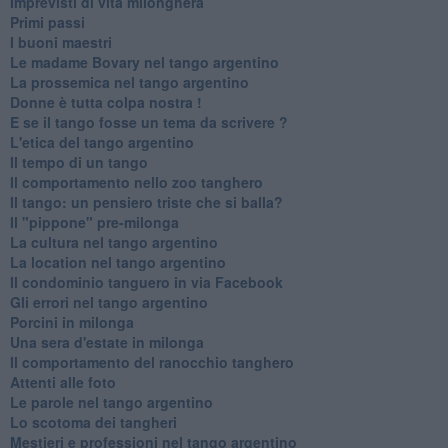
Imprevisti di vita milonghera
Primi passi
I buoni maestri
Le madame Bovary nel tango argentino
La prossemica nel tango argentino
Donne è tutta colpa nostra !
E se il tango fosse un tema da scrivere ?
L'etica del tango argentino
Il tempo di un tango
Il comportamento nello zoo tanghero
Il tango: un pensiero triste che si balla?
Il "pippone" pre-milonga
La cultura nel tango argentino
La location nel tango argentino
Il condominio tanguero in via Facebook
Gli errori nel tango argentino
Porcini in milonga
Una sera d'estate in milonga
Il comportamento del ranocchio tanghero
Attenti alle foto
Le parole nel tango argentino
Lo scotoma dei tangheri
Mestieri e professioni nel tango argentino