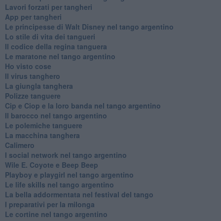
Lavori forzati per tangheri
App per tangheri
Le principesse di Walt Disney nel tango argentino
Lo stile di vita dei tangueri
Il codice della regina tanguera
Le maratone nel tango argentino
Ho visto cose
Il virus tanghero
La giungla tanghera
Polizze tanguere
Cip e Ciop e la loro banda nel tango argentino
Il barocco nel tango argentino
Le polemiche tanguere
La macchina tanghera
Calimero
​I social network nel tango argentino
Wile E. Coyote e Beep Beep
Playboy e playgirl nel tango argentino
Le life skills nel tango argentino
La bella addormentata nel festival del tango
I preparativi per la milonga
Le cortine nel tango argentino