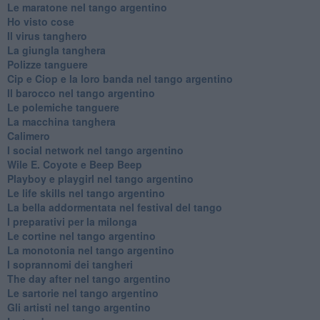
Le maratone nel tango argentino
Ho visto cose
Il virus tanghero
La giungla tanghera
Polizze tanguere
Cip e Ciop e la loro banda nel tango argentino
Il barocco nel tango argentino
Le polemiche tanguere
La macchina tanghera
Calimero
​I social network nel tango argentino
Wile E. Coyote e Beep Beep
Playboy e playgirl nel tango argentino
Le life skills nel tango argentino
La bella addormentata nel festival del tango
I preparativi per la milonga
Le cortine nel tango argentino
La monotonia nel tango argentino
I soprannomi dei tangheri
The day after nel tango argentino
Le sartorie nel tango argentino
Gli artisti nel tango argentino