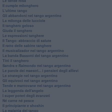
Le tande rosa
Il cumple milonghero
L'ultimo tango
Gli abbandoni nel tango argentino
La milonga delle lucciole
Il tanghero geloso
Giuda il tanghero
Le espressioni tanghere
Il Tango: abbraccio di salute
Il ratto delle sabine tanghere
Il musicalizador nel tango argentino
La banda Bassotti del tango argentino
Titti il tanghero
Sandra e Raimondo nel tango argentino
Le parole dei maestri... i pensieri degli allievi
Le strategie nel tango argentino
Gli equivoci nel tango argentino
Tende e mantovane nel tango argentino
La leggenda dell'angelo
I super poteri degli avanzati
​Né carne né pesce
Il principiante e shoshin
La malattia del tango