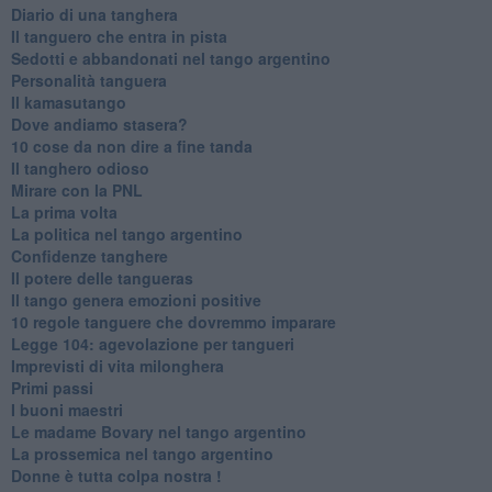
Diario di una tanghera
Il tanguero che entra in pista
Sedotti e abbandonati nel tango argentino
Personalità tanguera
Il kamasutango
Dove andiamo stasera?
10 cose da non dire a fine tanda
Il tanghero odioso
Mirare con la PNL
La prima volta
La politica nel tango argentino
Confidenze tanghere
Il potere delle tangueras
Il tango genera emozioni positive
10 regole tanguere che dovremmo imparare
Legge 104: agevolazione per tangueri
Imprevisti di vita milonghera
Primi passi
I buoni maestri
Le madame Bovary nel tango argentino
La prossemica nel tango argentino
Donne è tutta colpa nostra !