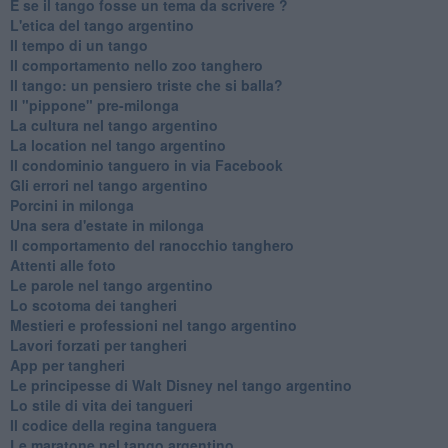
E se il tango fosse un tema da scrivere ?
L'etica del tango argentino
Il tempo di un tango
Il comportamento nello zoo tanghero
Il tango: un pensiero triste che si balla?
Il "pippone" pre-milonga
La cultura nel tango argentino
La location nel tango argentino
Il condominio tanguero in via Facebook
Gli errori nel tango argentino
Porcini in milonga
Una sera d'estate in milonga
Il comportamento del ranocchio tanghero
Attenti alle foto
Le parole nel tango argentino
Lo scotoma dei tangheri
Mestieri e professioni nel tango argentino
Lavori forzati per tangheri
App per tangheri
Le principesse di Walt Disney nel tango argentino
Lo stile di vita dei tangueri
Il codice della regina tanguera
Le maratone nel tango argentino