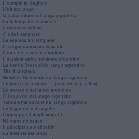
Il cumple milonghero
L'ultimo tango
Gli abbandoni nel tango argentino
La milonga delle lucciole
Il tanghero geloso
Giuda il tanghero
Le espressioni tanghere
Il Tango: abbraccio di salute
Il ratto delle sabine tanghere
Il musicalizador nel tango argentino
La banda Bassotti del tango argentino
Titti il tanghero
Sandra e Raimondo nel tango argentino
Le parole dei maestri... i pensieri degli allievi
Le strategie nel tango argentino
Gli equivoci nel tango argentino
Tende e mantovane nel tango argentino
La leggenda dell'angelo
I super poteri degli avanzati
​Né carne né pesce
Il principiante e shoshin
La malattia del tango