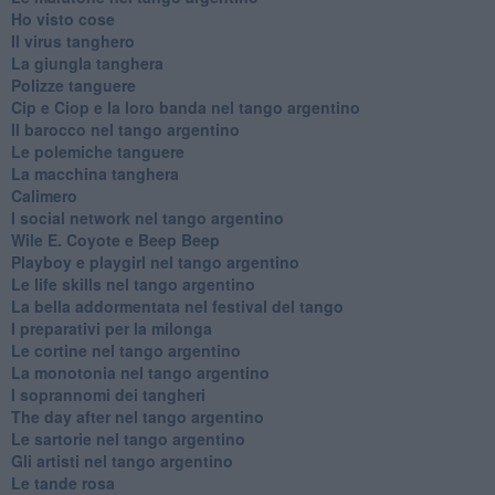
Ho visto cose
Il virus tanghero
La giungla tanghera
Polizze tanguere
Cip e Ciop e la loro banda nel tango argentino
Il barocco nel tango argentino
Le polemiche tanguere
La macchina tanghera
Calimero
​I social network nel tango argentino
Wile E. Coyote e Beep Beep
Playboy e playgirl nel tango argentino
Le life skills nel tango argentino
La bella addormentata nel festival del tango
I preparativi per la milonga
Le cortine nel tango argentino
La monotonia nel tango argentino
I soprannomi dei tangheri
The day after nel tango argentino
Le sartorie nel tango argentino
Gli artisti nel tango argentino
Le tande rosa