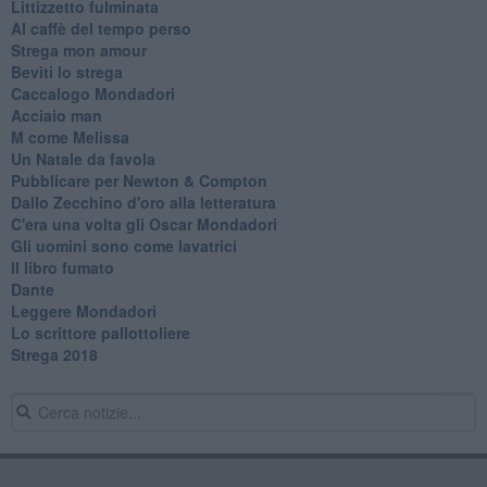
Littizzetto fulminata
Al caffè del tempo perso
Strega mon amour
Beviti lo strega
Caccalogo Mondadori
Acciaio man
M come Melissa
Un Natale da favola
Pubblicare per Newton & Compton
Dallo Zecchino d'oro alla letteratura
C'era una volta gli Oscar Mondadori
Gli uomini sono come lavatrici
Il libro fumato
Dante
Leggere Mondadori
Lo scrittore pallottoliere
Strega 2018