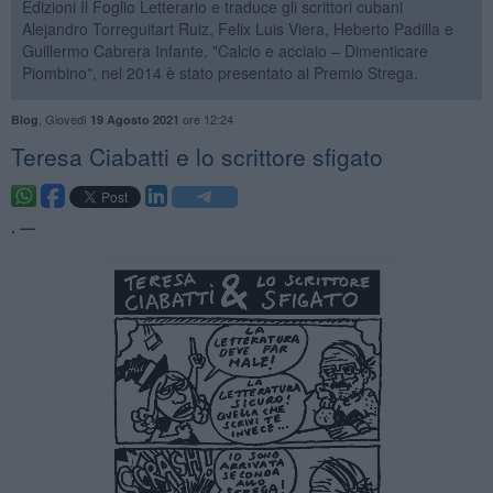
Edizioni Il Foglio Letterario e traduce gli scrittori cubani
Alejandro Torreguitart Ruiz, Felix Luis Viera, Heberto Padilla e
Guillermo Cabrera Infante. "Calcio e acciaio – Dimenticare
Piombino", nel 2014 è stato presentato al Premio Strega.
,
Giovedì
ore 12:24
Blog
19 Agosto 2021
Teresa Ciabatti e lo scrittore sfigato
. —