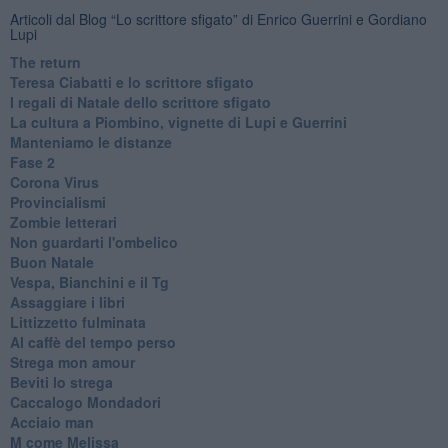
Articoli dal Blog “Lo scrittore sfigato” di Enrico Guerrini e Gordiano
Lupi
The return
Teresa Ciabatti e lo scrittore sfigato
I regali di Natale dello scrittore sfigato
La cultura a Piombino, vignette di Lupi e Guerrini
Manteniamo le distanze
Fase 2
Corona Virus
Provincialismi
Zombie letterari
Non guardarti l'ombelico
Buon Natale
Vespa, Bianchini e il Tg
Assaggiare i libri
Littizzetto fulminata
Al caffè del tempo perso
Strega mon amour
Beviti lo strega
Caccalogo Mondadori
Acciaio man
M come Melissa