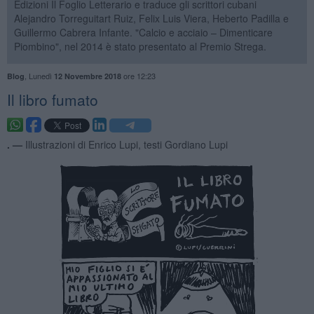
Edizioni Il Foglio Letterario e traduce gli scrittori cubani
Alejandro Torreguitart Ruiz, Felix Luis Viera, Heberto Padilla e
Guillermo Cabrera Infante. "Calcio e acciaio – Dimenticare
Piombino", nel 2014 è stato presentato al Premio Strega.
,
Lunedì
ore 12:23
Blog
12 Novembre 2018
Il libro fumato
. —
Illustrazioni di Enrico Lupi, testi Gordiano Lupi