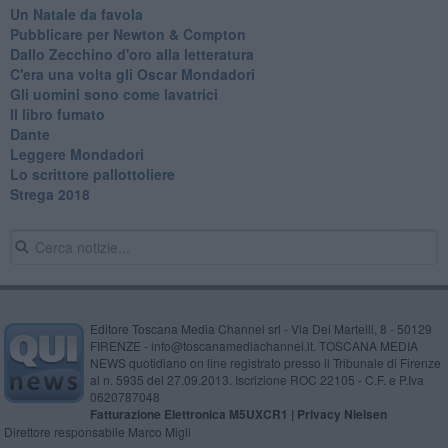
Un Natale da favola
Pubblicare per Newton & Compton
Dallo Zecchino d'oro alla letteratura
C'era una volta gli Oscar Mondadori
Gli uomini sono come lavatrici
Il libro fumato
Dante
Leggere Mondadori
Lo scrittore pallottoliere
Strega 2018
Editore Toscana Media Channel srl - Via Dei Martelli, 8 - 50129
FIRENZE - info@toscanamediachannel.it. TOSCANA MEDIA
NEWS quotidiano on line registrato presso il Tribunale di Firenze
al n. 5935 del 27.09.2013. Iscrizione ROC 22105 - C.F. e P.Iva
0620787048
Fatturazione Elettronica M5UXCR1 |
Privacy Nielsen
Direttore responsabile Marco Migli