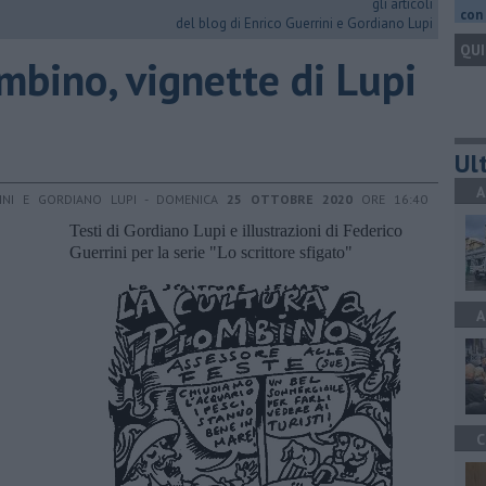
gli articoli
con 
del blog di Enrico Guerrini e Gordiano Lupi
QUI
mbino, vignette di Lupi
Ult
A
RINI E GORDIANO LUPI - DOMENICA
25 OTTOBRE 2020
ORE 16:40
Testi di Gordiano Lupi e illustrazioni di Federico
Guerrini per la serie "Lo scrittore sfigato"
A
C