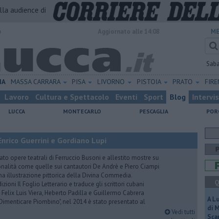
alla audience di
o
Aggiornato alle 14:08
ME
Sab
IA
MASSA CARRARA
PISA
LIVORNO
PISTOIA
PRATO
FIR
Lavoro
Cultura e Spettacolo
Eventi
Sport
Blog
Intervi
LUCCA
MONTECARLO
PESCAGLIA
POR
nrico Guerrini e Gordiano Lupi
to opere teatrali di Ferruccio Busoni e allestito mostre su
onalità come quelle sui cantautori De Andrè e Piero Ciampi
una illustrazione pittorica della Divina Commedia.
Q
ioni Il Foglio Letterario e traduce gli scrittori cubani
, Felix Luis Viera, Heberto Padilla e Guillermo Cabrera
A L
– Dimenticare Piombino", nel 2014 è stato presentato al
di 
Vedi tutti
Scar