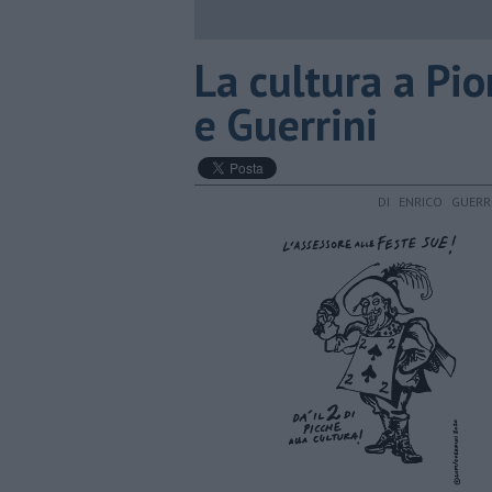
La cultura a Pio
e Guerrini
DI ENRICO GUER