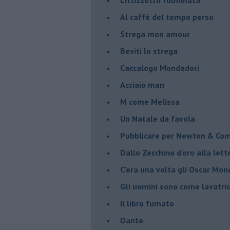
Al caffè del tempo perso
Strega mon amour
Beviti lo strega
Caccalogo Mondadori
Acciaio man
M come Melissa
Un Natale da favola
Pubblicare per Newton & Co
Dallo Zecchino d'oro alla let
C'era una volta gli Oscar Mon
Gli uomini sono come lavatric
Il libro fumato
Dante