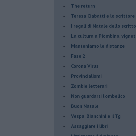
The return
Teresa Ciabatti e lo scrittore
I regali di Natale dello scritt
La cultura a Piombino, vignett
Manteniamo le distanze
Fase 2
Corona Virus
Provincialismi
Zombie letterari
Non guardarti l'ombelico
Buon Natale
Vespa, Bianchini e il Tg
Assaggiare i libri
Littizzetto fulminata