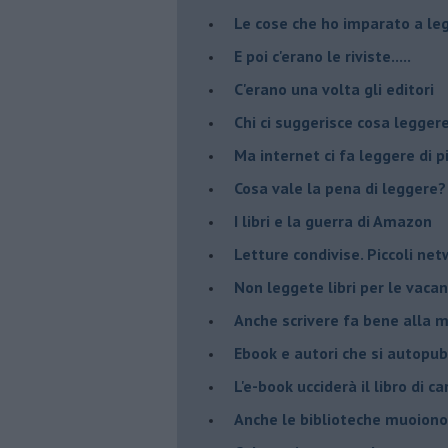
​Le cose che ho imparato a le
​E poi c'erano le riviste.....
​C'erano una volta gli editori
​Chi ci suggerisce cosa legger
​Ma internet ci fa leggere di 
​Cosa vale la pena di leggere?
I libri e la guerra di Amazon
​Letture condivise. Piccoli ne
​Non leggete libri per le vaca
​Anche scrivere fa bene alla 
​Ebook e autori che si autopu
​L'e-book ucciderà il libro di 
​Anche le biblioteche muoiono