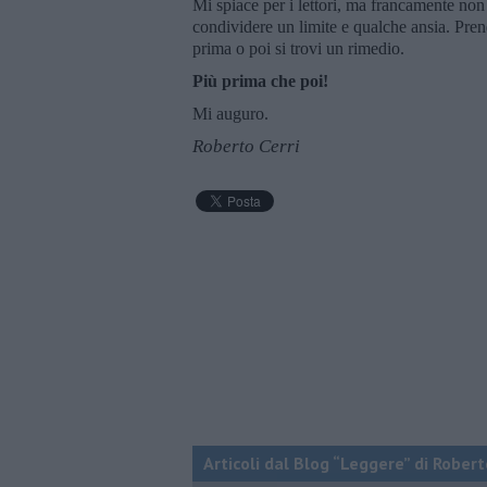
Mi spiace per i lettori, ma francamente no
condividere un limite e qualche ansia. Pren
prima o poi si trovi un rimedio.
Più prima che poi!
Mi auguro.
Roberto Cerri
Articoli dal Blog “Leggere” di Robert