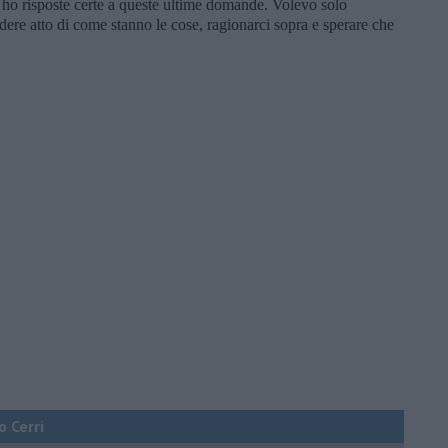
n ho risposte certe a queste ultime domande. Volevo solo
dere atto di come stanno le cose, ragionarci sopra e sperare che
o Cerri