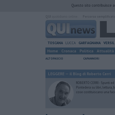
Questo sito contribuisce 
QUI
quotidiano online.
Percorso semplificat
TOSCANA
LUCCA
GARFAGNANA
VERSIL
Home
Cronaca
Politica
Attualità
ALTOPASCIO
CAPANNORI
LEGGERE — il Blog di Roberto Cerri
ROBERTO CERRI - Spunti ed o
Pontedera su libri, lettura
cose costituiscano una fac