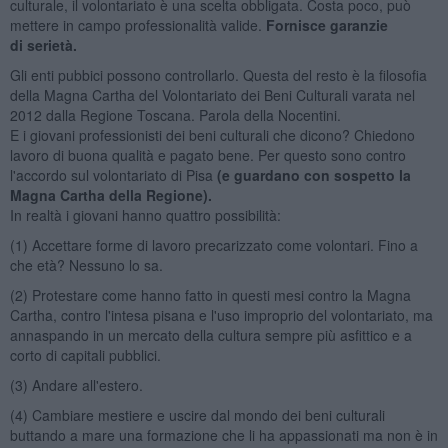
culturale, il volontariato è una scelta obbligata. Costa poco, può
mettere in campo professionalità valide.
Fornisce garanzie
di serietà.
Gli enti pubbici possono controllarlo. Questa del resto è la filosofia
della Magna Cartha del Volontariato dei Beni Culturali varata nel
2012 dalla Regione Toscana. Parola della Nocentini.
E i giovani professionisti dei beni culturali che dicono? Chiedono
lavoro di buona qualità e pagato bene. Per questo sono contro
l'accordo sul volontariato di Pisa
(e guardano con sospetto la
Magna Cartha della Regione).
In realtà i giovani hanno quattro possibilità:
(1) Accettare forme di lavoro precarizzato come volontari. Fino a
che età? Nessuno lo sa.
(2) Protestare come hanno fatto in questi mesi contro la Magna
Cartha, contro l'intesa pisana e l'uso improprio del volontariato, ma
annaspando in un mercato della cultura sempre più asfittico e a
corto di capitali pubblici.
(3) Andare all'estero.
(4) Cambiare mestiere e uscire dal mondo dei beni culturali
buttando a mare una formazione che li ha appassionati ma non è in