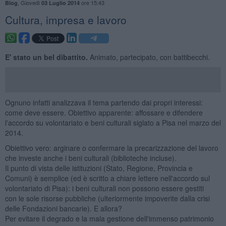
,
Giovedì
ore 15:43
Blog
03 Luglio 2014
​Cultura, impresa e lavoro
E' stato un bel dibattito.
Animato, partecipato, con battibecchi.
Ognuno infatti analizzava il tema partendo dai propri interessi:
come deve essere. Obiettivo apparente: affossare e difendere
l'accordo su volontariato e beni culturali siglato a Pisa nel marzo del
2014.
Obiettivo vero: arginare o confermare la precarizzazione del lavoro
che investe anche i beni culturali (biblioteche incluse).
Il punto di vista delle istituzioni (Stato, Regione, Provincia e
Comuni) è semplice (ed è scritto a chiare lettere nell'accordo sul
volontariato di Pisa): i beni culturali non possono essere gestiti
con le sole risorse pubbliche (ulteriormente impoverite dalla crisi
delle Fondazioni bancarie). E allora?
Per evitare il degrado e la mala gestione dell'immenso patrimonio