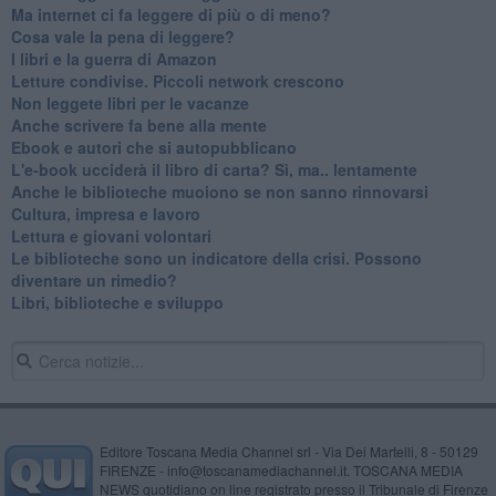
​Ma internet ci fa leggere di più o di meno?
​Cosa vale la pena di leggere?
I libri e la guerra di Amazon
​Letture condivise. Piccoli network crescono
​Non leggete libri per le vacanze
​Anche scrivere fa bene alla mente
​Ebook e autori che si autopubblicano
​L'e-book ucciderà il libro di carta? Sì, ma.. lentamente
​Anche le biblioteche muoiono se non sanno rinnovarsi
​Cultura, impresa e lavoro
​Lettura e giovani volontari
​Le biblioteche sono un indicatore della crisi. Possono
diventare un rimedio?
​Libri, biblioteche e sviluppo
Editore Toscana Media Channel srl - Via Dei Martelli, 8 - 50129
FIRENZE - info@toscanamediachannel.it. TOSCANA MEDIA
NEWS quotidiano on line registrato presso il Tribunale di Firenze