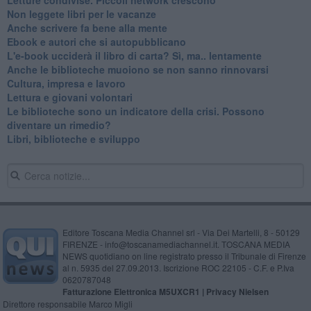
​Non leggete libri per le vacanze
​Anche scrivere fa bene alla mente
​Ebook e autori che si autopubblicano
​L'e-book ucciderà il libro di carta? Sì, ma.. lentamente
​Anche le biblioteche muoiono se non sanno rinnovarsi
​Cultura, impresa e lavoro
​Lettura e giovani volontari
​Le biblioteche sono un indicatore della crisi. Possono
diventare un rimedio?
​Libri, biblioteche e sviluppo
Editore Toscana Media Channel srl - Via Dei Martelli, 8 - 50129
FIRENZE - info@toscanamediachannel.it. TOSCANA MEDIA
NEWS quotidiano on line registrato presso il Tribunale di Firenze
al n. 5935 del 27.09.2013. Iscrizione ROC 22105 - C.F. e P.Iva
0620787048
Fatturazione Elettronica M5UXCR1 |
Privacy Nielsen
Direttore responsabile Marco Migli