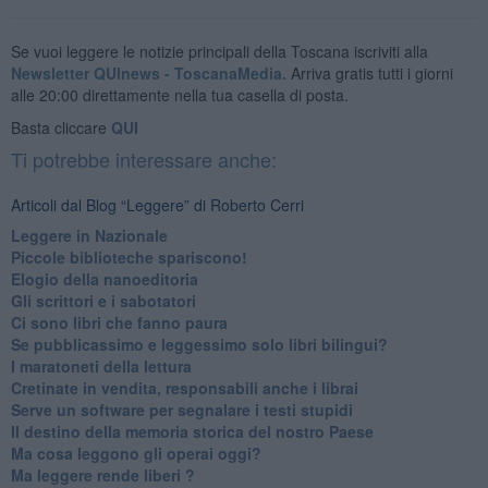
Se vuoi leggere le notizie principali della Toscana iscriviti alla
Newsletter QUInews - ToscanaMedia.
Arriva gratis tutti i giorni
alle 20:00 direttamente nella tua casella di posta.
Basta cliccare
QUI
Ti potrebbe interessare anche:
Articoli dal Blog “Leggere” di Roberto Cerri
​Leggere in Nazionale
​Piccole biblioteche spariscono!
​Elogio della nanoeditoria
Gli scrittori e i sabotatori
Ci sono libri che fanno paura
Se pubblicassimo e leggessimo solo libri bilingui?
I maratoneti della lettura
Cretinate in vendita, responsabili anche i librai
Serve un software per segnalare i testi stupidi
​Il destino della memoria storica del nostro Paese
Ma cosa leggono gli operai oggi?
Ma leggere rende liberi ?