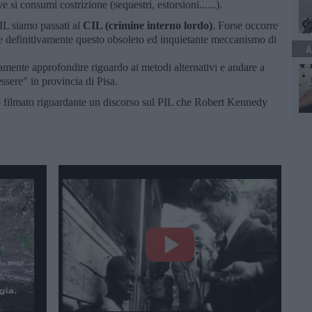
e si consumi costrizione (sequestri, estorsioni......).
IL siamo passati al
CIL (crimine interno lordo)
. Forse occorre
e definitivamente questo obsoleto ed inquietante meccanismo di
A
mente approfondire riguardo ai metodi alternativi e andare a
sere" in provincia di Pisa.
lo filmato riguardante un discorso sul PIL che Robert Kennedy