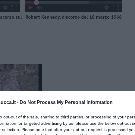
scorso sul
Robert Kennedy, discorso del 18 marzo 1968
cca.it -
Do Not Process My Personal Information
to opt-out of the sale, sharing to third parties, or processing of your per
formation for targeted advertising by us, please use the below opt-out s
r selection. Please note that after your opt-out request is processed y