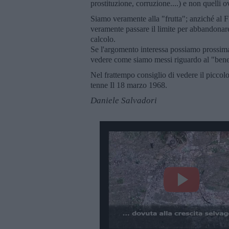
prostituzione, corruzione....) e non quelli ov
Siamo veramente alla "frutta"; anziché al F
veramente passare il limite per abbandonar
calcolo.
Se l'argomento interessa possiamo prossima
vedere come siamo messi riguardo al "benes
Nel frattempo consiglio di vedere il picco
tenne Il 18 marzo 1968.
Daniele Salvadori