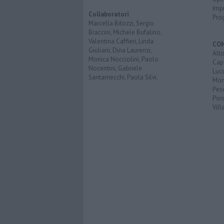
Imp
Collaboratori
Pro
Marcella Bitozzi, Sergio
Braccini, Michele Bufalino,
Valentina Caffieri, Linda
CO
Giuliani, Dina Laurenzi,
Alt
Monica Nocciolini, Paolo
Cap
Nocentini, Gabriele
Luc
Santarnecchi, Paola Silvi.
Mon
Pes
Porc
Vill