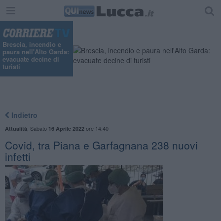
Brescia, incendio e
paura nell'Alto Garda:
evacuate decine di
turisti
Indietro
,
Sabato
ore 14:40
Attualità
16 Aprile 2022
Covid, tra Piana e Garfagnana 238 nuovi
infetti