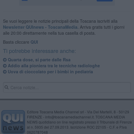
Se vuoi leggere le notizie principali della Toscana iscriviti alla
Newsletter QUInews - ToscanaMedia.
Arriva gratis tutti i giorni
alle 20:00 direttamente nella tua casella di posta.
Basta cliccare
QUI
Ti potrebbe interessare anche:
Quarta dose, si parte dalle Rsa
Addio alla pioniera tra le tecniche radiologhe
Uova di cioccolato per i bimbi in pediatria
Editore Toscana Media Channel srl - Via Dei Martelli, 8 - 50129
FIRENZE - info@toscanamediachannel.it. TOSCANA MEDIA
NEWS quotidiano on line registrato presso il Tribunale di Firenze
al n. 5935 del 27.09.2013. Iscrizione ROC 22105 - C.F. e P.Iva
0620787048