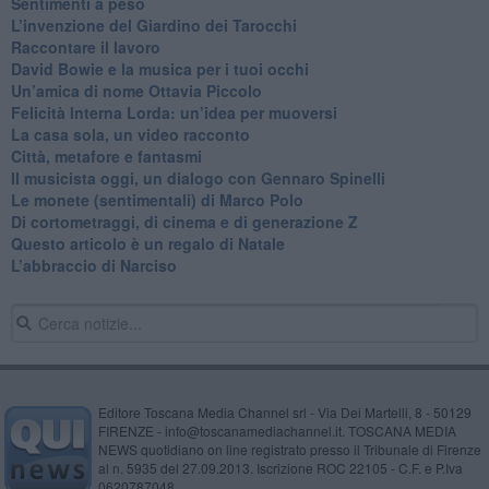
​Sentimenti a peso
​L’invenzione del Giardino dei Tarocchi
​Raccontare il lavoro
David Bowie e la musica per i tuoi occhi
Un’amica di nome Ottavia Piccolo
​Felicità Interna Lorda: un’idea per muoversi
​La casa sola, un video racconto
​Città, metafore e fantasmi
Il musicista oggi, un dialogo con Gennaro Spinelli
Le monete (sentimentali) di Marco Polo
​Di cortometraggi, di cinema e di generazione Z
​Questo articolo è un regalo di Natale
L’abbraccio di Narciso
Editore Toscana Media Channel srl - Via Dei Martelli, 8 - 50129
FIRENZE - info@toscanamediachannel.it. TOSCANA MEDIA
NEWS quotidiano on line registrato presso il Tribunale di Firenze
al n. 5935 del 27.09.2013. Iscrizione ROC 22105 - C.F. e P.Iva
0620787048