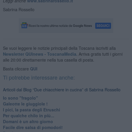
Leggi anche
www.sabrinarossello.it
Sabrina Rossello
Se vuoi leggere le notizie principali della Toscana iscriviti alla
Newsletter QUInews - ToscanaMedia.
Arriva gratis tutti i giorni
alle 20:00 direttamente nella tua casella di posta.
Basta cliccare
QUI
Ti potrebbe interessare anche:
Articoli dal Blog “Due chiacchiere in cucina” di Sabrina Rossello
Io sono "fragolo"
Galeotte le giuggiole !
I pici, la pasta degli Etruschi
Per qualche chilo in più...
Domani è un altro giorno
​Facile dire salsa di pomodori!