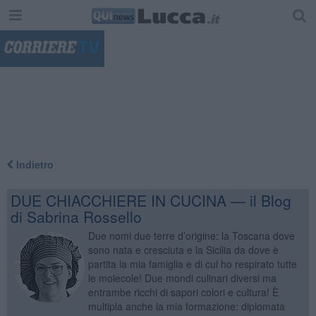
"
Indietro
DUE CHIACCHIERE IN CUCINA — il Blog
di Sabrina Rossello
Due nomi due terre d’origine: la Toscana dove
sono nata e cresciuta e la Sicilia da dove è
partita la mia famiglia e di cui ho respirato tutte
le molecole! Due mondi culinari diversi ma
entrambe ricchi di sapori colori e cultura! È
multipla anche la mia formazione: diplomata