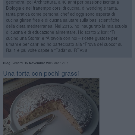
geometra, poi Architettura, a 40 anni per passione iscritta a
Biologia e nel frattempo corsi di cucina, di wedding e tanta,
tanta pratica come personal chef ed oggi sono esperta di
cucina gluten free e di cucina salutare sulla basi scientifiche
della dieta mediterranea. Nel 2015, ho inaugurato la mia scuola
di cucina e di educazione alimentare. Ho scritto 2 libri: “Ti
cucino una Storia” e “A tavola con noi – ricette gustose per
umani e per cani” ed ho partecipato alla “Prova del cuoco” su
Rai 1 e più volte ospite a “Tadà” su RTV38
,
Venerdì
ore 12:37
Blog
15 Novembre 2019
​Una torta con pochi grassi