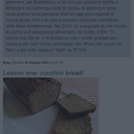
geometra, poi Architettura, a 40 anni per passione iscritta a
Biologia e nel frattempo corsi di cucina, di wedding e tanta,
tanta pratica come personal chef ed oggi sono esperta di
cucina gluten free e di cucina salutare sulla basi scientifiche
della dieta mediterranea. Nel 2015, ho inaugurato la mia scuola
di cucina e di educazione alimentare. Ho scritto 2 libri: “Ti
cucino una Storia” e “A tavola con noi – ricette gustose per
umani e per cani” ed ho partecipato alla “Prova del cuoco” su
Rai 1 e più volte ospite a “Tadà” su RTV38
,
Martedì
ore 07:30
Blog
16 Giugno 2020
​Lesson one: zucchini bread!