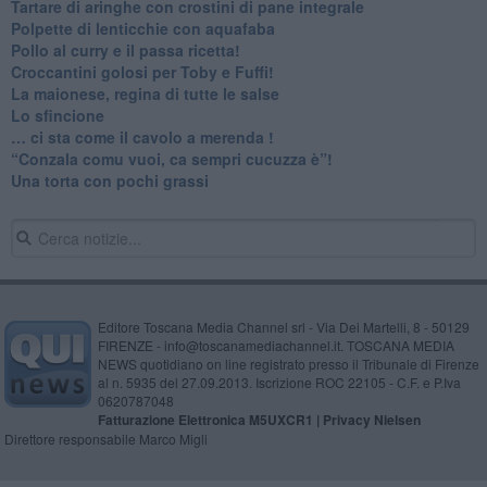
Tartare di aringhe con crostini di pane integrale
Polpette di lenticchie con aquafaba
​Pollo al curry e il passa ricetta!
Croccantini golosi per Toby e Fuffi!
La maionese, regina di tutte le salse
Lo sfincione
​… ci sta come il cavolo a merenda !
“Conzala comu vuoi, ca sempri cucuzza è”!
​Una torta con pochi grassi
Editore Toscana Media Channel srl - Via Dei Martelli, 8 - 50129
FIRENZE - info@toscanamediachannel.it. TOSCANA MEDIA
NEWS quotidiano on line registrato presso il Tribunale di Firenze
al n. 5935 del 27.09.2013. Iscrizione ROC 22105 - C.F. e P.Iva
0620787048
Fatturazione Elettronica M5UXCR1 |
Privacy Nielsen
Direttore responsabile Marco Migli