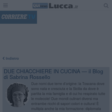
"
Indietro
DUE CHIACCHIERE IN CUCINA — il Blog
di Sabrina Rossello
Due nomi due terre d’origine: la Toscana dove
sono nata e cresciuta e la Sicilia da dove è
partita la mia famiglia e di cui ho respirato tutte
le molecole! Due mondi culinari diversi ma
entrambe ricchi di sapori colori e cultura! È
multipla anche la mia formazione: diplomata