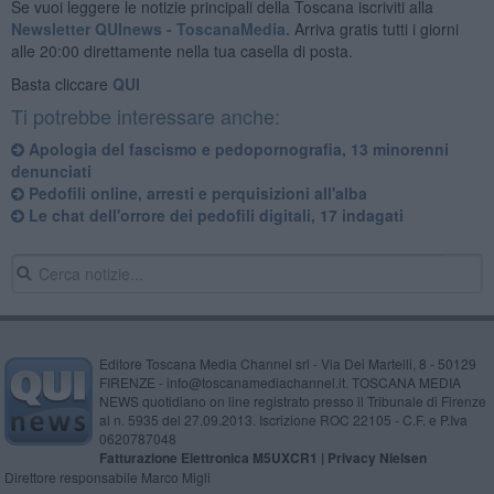
Se vuoi leggere le notizie principali della Toscana iscriviti alla
Newsletter QUInews - ToscanaMedia.
Arriva gratis tutti i giorni
alle 20:00 direttamente nella tua casella di posta.
Basta cliccare
QUI
Ti potrebbe interessare anche:
Apologia del fascismo e pedopornografia, 13 minorenni
denunciati
Pedofili online, arresti e perquisizioni all'alba
Le chat dell'orrore dei pedofili digitali, 17 indagati
Editore Toscana Media Channel srl - Via Dei Martelli, 8 - 50129
FIRENZE - info@toscanamediachannel.it. TOSCANA MEDIA
NEWS quotidiano on line registrato presso il Tribunale di Firenze
al n. 5935 del 27.09.2013. Iscrizione ROC 22105 - C.F. e P.Iva
0620787048
Fatturazione Elettronica M5UXCR1 |
Privacy Nielsen
Direttore responsabile Marco Migli