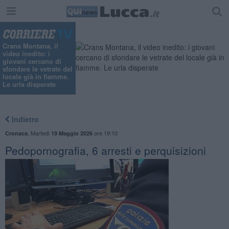
"
Crans Montana, il
video inedito: i
giovani cercano di
sfondare le vetrate del
locale già in fiamme.
Le urla disperate
Indietro
,
Martedì
ore 19:10
Cronaca
19 Maggio 2026
Pedopornografia, 6 arresti e perquisizioni