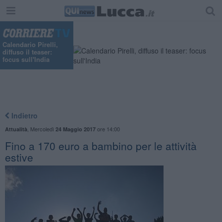
Calendario Pirelli,
diffuso il teaser:
focus sull'India
Indietro
,
Mercoledì
ore 14:00
Attualità
24 Maggio 2017
Fino a 170 euro a bambino per le attività
estive