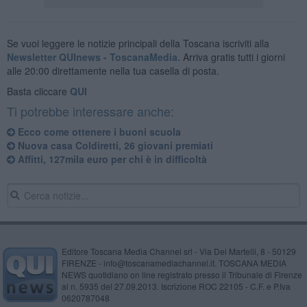
Se vuoi leggere le notizie principali della Toscana iscriviti alla
Newsletter QUInews - ToscanaMedia.
Arriva gratis tutti i giorni
alle 20:00 direttamente nella tua casella di posta.
Basta cliccare
QUI
Ti potrebbe interessare anche:
Ecco come ottenere i buoni scuola
Nuova casa Coldiretti, 26 giovani premiati
Affitti, 127mila euro per chi è in difficoltà
Editore Toscana Media Channel srl - Via Dei Martelli, 8 - 50129
FIRENZE - info@toscanamediachannel.it. TOSCANA MEDIA
NEWS quotidiano on line registrato presso il Tribunale di Firenze
al n. 5935 del 27.09.2013. Iscrizione ROC 22105 - C.F. e P.Iva
0620787048