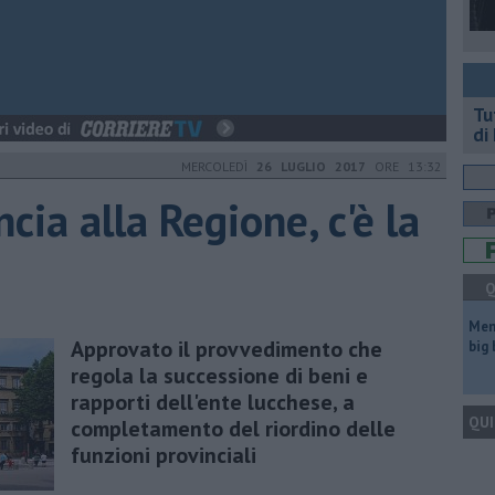
​T
di
MERCOLEDÌ
26 LUGLIO 2017
ORE 13:32
cia alla Regione, c'è la
Q
Mem
Approvato il provvedimento che
big
regola la successione di beni e
rapporti dell'ente lucchese, a
QUI
completamento del riordino delle
funzioni provinciali