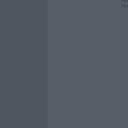
Porc
Vill