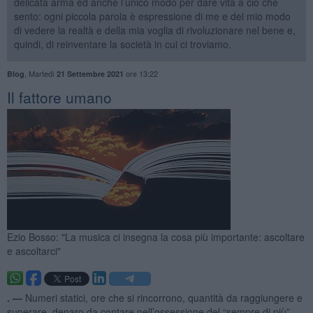
delicata arma ed anche l’unico modo per dare vita a ciò che
sento: ogni piccola parola è espressione di me e del mio modo
di vedere la realtà e della mia voglia di rivoluzionare nel bene e,
quindi, di reinventare la società in cui ci troviamo.
,
Martedì
ore 13:22
Blog
21 Settembre 2021
Il fattore umano
Ezio Bosso: "La musica ci insegna la cosa più importante: ascoltare
e ascoltarci"
. —
Numeri statici, ore che si rincorrono, quantità da raggiungere e
superare, denaro da contare nell’ossessione del “sempre di più”