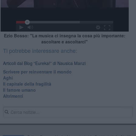
Ezio Bosso: "La musica ci insegna la cosa più importante:
ascoltare e ascoltarci"
Ti potrebbe interessare anche:
Articoli dal Blog “Eureka!” di Nausica Manzi
​Scrivere per reinventare il mondo
Aghi
Il capitale della fragilità
Il fattore umano
Altrimenti