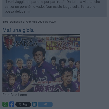
"I veri viaggiatori partono per partire...". Da tutta la vita, anche
senza un perchè, io vado. Non esiste luogo sulla Terra che
possa deludermi.
,
Domenica
ore 00:05
Blog
21 Gennaio 2024
Mai una gioia
Foto Blue Lama