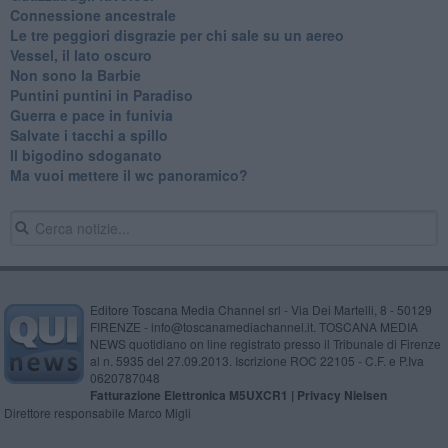
Connessione ancestrale
Le tre peggiori disgrazie per chi sale su un aereo
Vessel, il lato oscuro
Non sono la Barbie
Puntini puntini in Paradiso
Guerra e pace in funivia
Salvate i tacchi a spillo
Il bigodino sdoganato
Ma vuoi mettere il wc panoramico?
Editore Toscana Media Channel srl - Via Dei Martelli, 8 - 50129
FIRENZE - info@toscanamediachannel.it. TOSCANA MEDIA
NEWS quotidiano on line registrato presso il Tribunale di Firenze
al n. 5935 del 27.09.2013. Iscrizione ROC 22105 - C.F. e P.Iva
0620787048
Fatturazione Elettronica M5UXCR1 |
Privacy Nielsen
Direttore responsabile Marco Migli