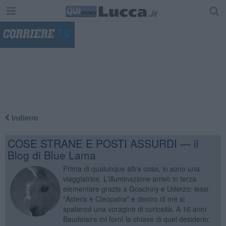
"
Indietro
COSE STRANE E POSTI ASSURDI — il
Blog di Blue Lama
Prima di qualunque altra cosa, io sono una
viaggiatrice. L'illuminazione arrivò in terza
elementare grazie a Goscinny e Uderzo: lessi
"Asterix e Cleopatra" e dentro di me si
spalancó una voragine di curiosità. A 16 anni
Baudelaire mi fornì la chiave di quel desiderio: