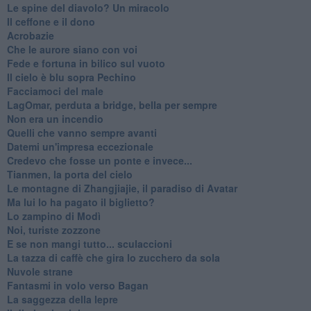
Le spine del diavolo? Un miracolo
Il ceffone e il dono
Acrobazie
Che le aurore siano con voi
Fede e fortuna in bilico sul vuoto
Il cielo è blu sopra Pechino
Facciamoci del male
LagOmar, perduta a bridge, bella per sempre
Non era un incendio
Quelli che vanno sempre avanti
Datemi un'impresa eccezionale
Credevo che fosse un ponte e invece...
Tianmen, la porta del cielo
Le montagne di Zhangjiajie, il paradiso di Avatar
Ma lui lo ha pagato il biglietto?
Lo zampino di Modì
Noi, turiste zozzone
E se non mangi tutto... sculaccioni
La tazza di caffè che gira lo zucchero da sola
Nuvole strane
Fantasmi in volo verso Bagan
La saggezza della lepre