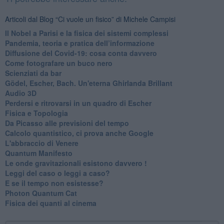
Articoli dal Blog “Ci vuole un fisico” di Michele Campisi
Il Nobel a Parisi e la fisica dei sistemi complessi
Pandemia, teoria e pratica dell’informazione
​Diffusione del Covid-19: cosa conta davvero
Come fotografare un buco nero
Scienziati da bar
Gödel, Escher, Bach. Un'eterna Ghirlanda Brillant
Audio 3D
Perdersi e ritrovarsi in un quadro di Escher
​Fisica e Topologia
Da Picasso alle previsioni del tempo
​Calcolo quantistico, ci prova anche Google
​L'abbraccio di Venere
​Quantum Manifesto
Le onde gravitazionali esistono davvero !
Leggi del caso o leggi a caso?
E se il tempo non esistesse?
Photon Quantum Cat
Fisica dei quanti al cinema