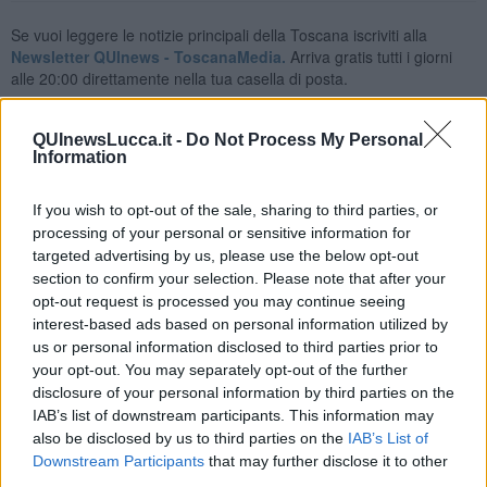
Se vuoi leggere le notizie principali della Toscana iscriviti alla
Newsletter QUInews - ToscanaMedia.
Arriva gratis tutti i giorni
alle 20:00 direttamente nella tua casella di posta.
Basta cliccare
QUI
QUInewsLucca.it -
Do Not Process My Personal
Videogallery
Information
If you wish to opt-out of the sale, sharing to third parties, or
processing of your personal or sensitive information for
targeted advertising by us, please use the below opt-out
section to confirm your selection. Please note that after your
opt-out request is processed you may continue seeing
interest-based ads based on personal information utilized by
us or personal information disclosed to third parties prior to
your opt-out. You may separately opt-out of the further
disclosure of your personal information by third parties on the
IAB’s list of downstream participants. This information may
also be disclosed by us to third parties on the
IAB’s List of
Downstream Participants
that may further disclose it to other
third parties.