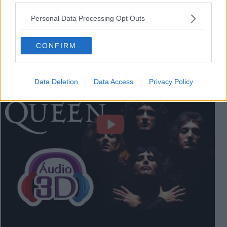
Personal Data Processing Opt Outs
CONFIRM
Brain-Melting 3D Audio Illusion!!
Data Deletion
Data Access
Privacy Policy