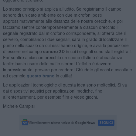
Lo stesso principio si applica all'udito. Se registriamo il campo
sonoro di un dato ambiente con due microfoni posti
approssimativamente alla distanza delle nostre orecchie, e poi
facciamo sentire contemporaneamente a ciascun orecchio il
segnale registrato dal microfono corrispondente, si otterrà che il
cervello, combinando i due segnali, sarà in grado di localizzare il
punto nello spazio da cui essi hanno origine, e avrà la percezione
di essere nel campo
sonoro 3D
in cui i segnali sono stati registrati.
Far sentire a ciascun orecchio un suono distinto è abbastanza
facile: basta usare delle cuffie stereo! L'effetto è davvero
impressionante: provare per credere! Chiudete gli occhi e ascoltate
ad esempio
questo brano
in cuffia!
Le applicazioni tecnologiche di questa idea sono molteplici. Si va
dai dispositivi acustici per applicazioni mediche, fino
all'entertainment, per esempio film e video giochi.
Michele Campisi