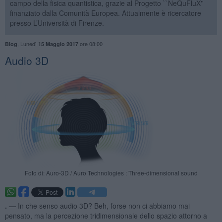
campo della fisica quantistica, grazie al Progetto ``NeQuFluX''
finanziato dalla Comunità Europea. Attualmente è ricercatore
presso L’Università di Firenze.
,
Lunedì
ore 08:00
Blog
15 Maggio 2017
Audio 3D
Foto di: Auro-3D / Auro Technologies : Three-dimensional sound
. —
In che senso audio 3D? Beh, forse non ci abbiamo mai
pensato, ma la percezione tridimensionale dello spazio attorno a