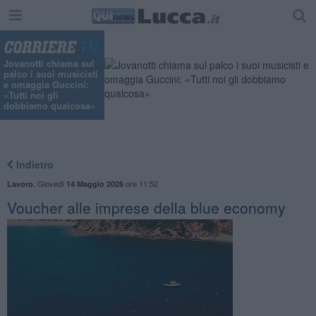
"
Jovanotti chiama sul
palco i suoi musicisti
e omaggia Guccini:
«Tutti noi gli
dobbiamo qualcosa»
Indietro
,
Giovedì
ore 11:52
Lavoro
14 Maggio 2026
Voucher alle imprese della blue economy