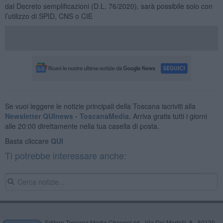
dal Decreto semplificazioni (D.L. 76/2020), sarà possibile solo con
l’utilizzo di SPID, CNS o CIE
Se vuoi leggere le notizie principali della Toscana iscriviti alla
Newsletter QUInews - ToscanaMedia.
Arriva gratis tutti i giorni
alle 20:00 direttamente nella tua casella di posta.
Basta cliccare
QUI
Ti potrebbe interessare anche:
Editore Toscana Media Channel srl - Via Dei Martelli, 8 - 50129