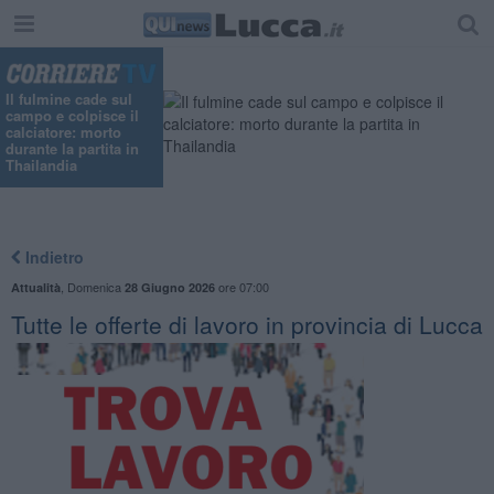
Il fulmine cade sul
campo e colpisce il
calciatore: morto
durante la partita in
Thailandia
Indietro
,
Domenica
ore 07:00
Attualità
28 Giugno 2026
​Tutte le offerte di lavoro in provincia di Lucca