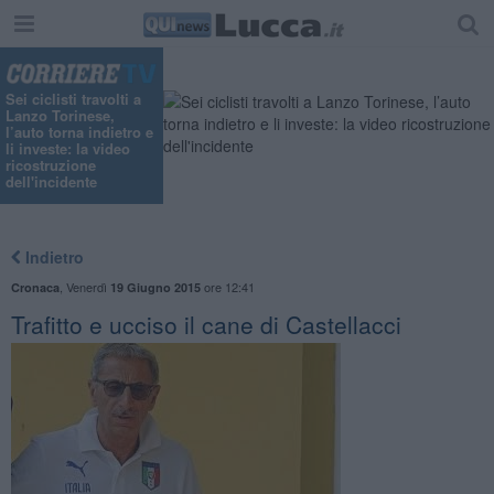
Sei ciclisti travolti a
Lanzo Torinese,
l’auto torna indietro e
li investe: la video
ricostruzione
dell'incidente
Indietro
,
Venerdì
ore 12:41
Cronaca
19 Giugno 2015
Trafitto e ucciso il cane di Castellacci