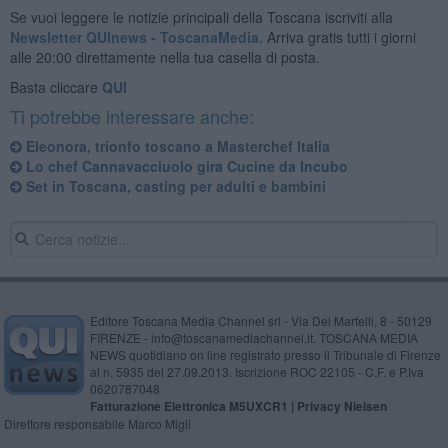
Se vuoi leggere le notizie principali della Toscana iscriviti alla
Newsletter QUInews - ToscanaMedia.
Arriva gratis tutti i giorni
alle 20:00 direttamente nella tua casella di posta.
Basta cliccare
QUI
Ti potrebbe interessare anche:
Eleonora, trionfo toscano a Masterchef Italia
Lo chef Cannavacciuolo gira Cucine da Incubo
Set in Toscana, casting per adulti e bambini
Editore Toscana Media Channel srl - Via Dei Martelli, 8 - 50129
FIRENZE - info@toscanamediachannel.it. TOSCANA MEDIA
NEWS quotidiano on line registrato presso il Tribunale di Firenze
al n. 5935 del 27.09.2013. Iscrizione ROC 22105 - C.F. e P.Iva
0620787048
Fatturazione Elettronica M5UXCR1 |
Privacy Nielsen
Direttore responsabile Marco Migli