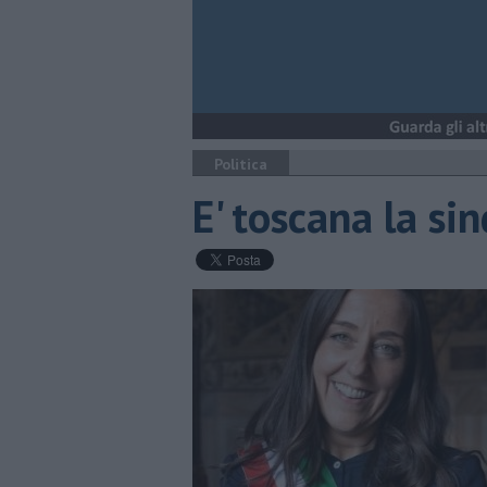
Politica
E' toscana la si