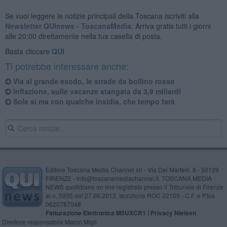
Se vuoi leggere le notizie principali della Toscana iscriviti alla
Newsletter QUInews - ToscanaMedia.
Arriva gratis tutti i giorni
alle 20:00 direttamente nella tua casella di posta.
Basta cliccare
QUI
Ti potrebbe interessare anche:
Via al grande esodo, le strade da bollino rosso
Inflazione, sulle vacanze stangata da 3,9 miliardi
Sole sì ma con qualche insidia, che tempo farà
Editore Toscana Media Channel srl - Via Dei Martelli, 8 - 50129
FIRENZE - info@toscanamediachannel.it. TOSCANA MEDIA
NEWS quotidiano on line registrato presso il Tribunale di Firenze
al n. 5935 del 27.09.2013. Iscrizione ROC 22105 - C.F. e P.Iva
0620787048
Fatturazione Elettronica M5UXCR1 |
Privacy Nielsen
Direttore responsabile Marco Migli