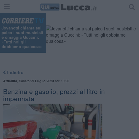
"
Jovanotti chiama sul
palco i suoi musicisti
e omaggia Guccini:
«Tutti noi gli
dobbiamo qualcosa»
Indietro
,
Sabato
ore 19:20
Attualità
29 Luglio 2023
Benzina e gasolio, prezzi al litro in
impennata