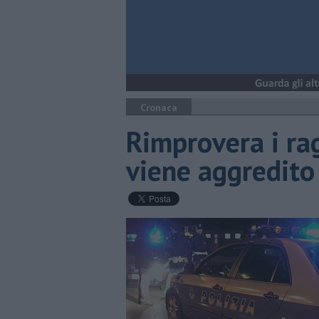
Cronaca
Rimprovera i ra
viene aggredito