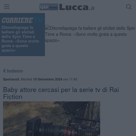
"
Ditonellapiaga fa
ballare gli sfollati
dello Spin Time a
Roma: «Sono molto
grata a questo
spazio»
Indietro
,
Martedì
ore 11:45
Spettacoli
10 Settembre 2024
Baby attore cercasi per la serie tv di Rai
Fiction