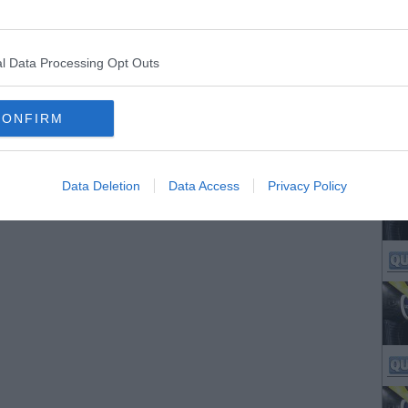
l Data Processing Opt Outs
CONFIRM
Data Deletion
Data Access
Privacy Policy