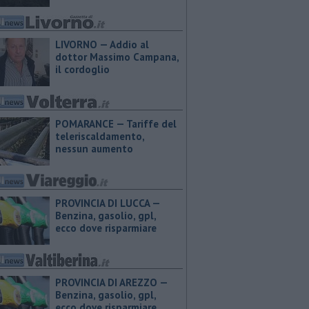
LIVORNO — Addio al
dottor Massimo Campana,
il cordoglio
POMARANCE — Tariffe del
teleriscaldamento,
nessun aumento
PROVINCIA DI LUCCA — ​
Benzina, gasolio, gpl,
ecco dove risparmiare
PROVINCIA DI AREZZO — ​
Benzina, gasolio, gpl,
ecco dove risparmiare