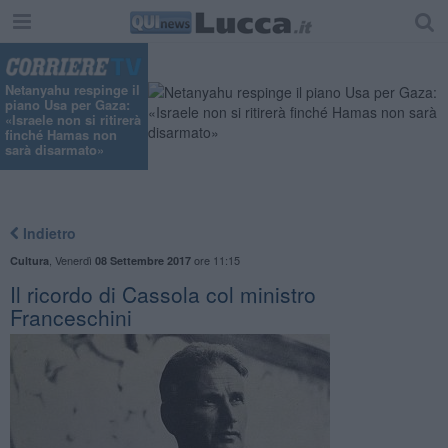
Netanyahu respinge il
piano Usa per Gaza:
«Israele non si ritirerà
finché Hamas non
sarà disarmato»
Indietro
,
Venerdì
ore 11:15
Cultura
08 Settembre 2017
Il ricordo di Cassola col ministro
Franceschini