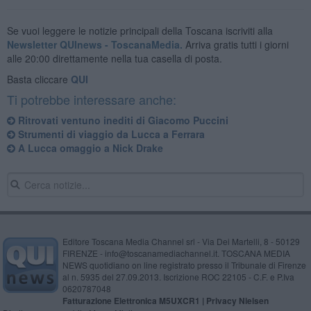
Se vuoi leggere le notizie principali della Toscana iscriviti alla
Newsletter QUInews - ToscanaMedia.
Arriva gratis tutti i giorni
alle 20:00 direttamente nella tua casella di posta.
Basta cliccare
QUI
Ti potrebbe interessare anche:
Ritrovati ventuno inediti di Giacomo Puccini
Strumenti di viaggio da Lucca a Ferrara
A Lucca omaggio a Nick Drake
Editore Toscana Media Channel srl - Via Dei Martelli, 8 - 50129
FIRENZE - info@toscanamediachannel.it. TOSCANA MEDIA
NEWS quotidiano on line registrato presso il Tribunale di Firenze
al n. 5935 del 27.09.2013. Iscrizione ROC 22105 - C.F. e P.Iva
0620787048
Fatturazione Elettronica M5UXCR1 |
Privacy Nielsen