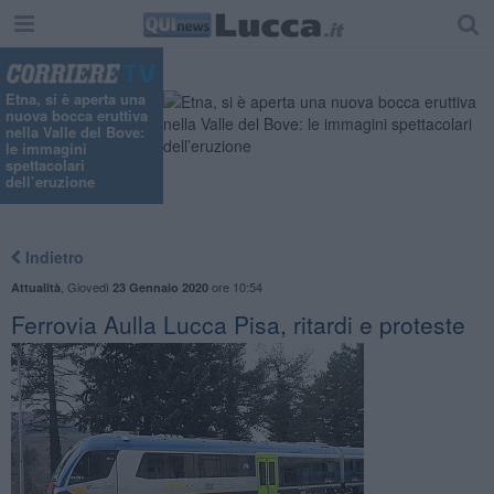
Etna, si è aperta una
nuova bocca eruttiva
nella Valle del Bove:
le immagini
spettacolari
dell’eruzione
Indietro
,
Giovedì
ore 10:54
Attualità
23 Gennaio 2020
Ferrovia Aulla Lucca Pisa, ritardi e proteste