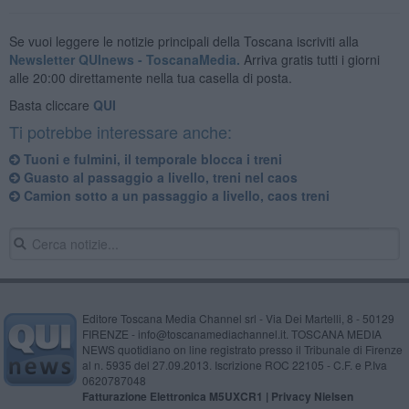
Se vuoi leggere le notizie principali della Toscana iscriviti alla
Newsletter QUInews - ToscanaMedia.
Arriva gratis tutti i giorni
alle 20:00 direttamente nella tua casella di posta.
Basta cliccare
QUI
Ti potrebbe interessare anche:
Tuoni e fulmini, il temporale blocca i treni
Guasto al passaggio a livello, treni nel caos
Camion sotto a un passaggio a livello, caos treni
Editore Toscana Media Channel srl - Via Dei Martelli, 8 - 50129
FIRENZE - info@toscanamediachannel.it. TOSCANA MEDIA
NEWS quotidiano on line registrato presso il Tribunale di Firenze
al n. 5935 del 27.09.2013. Iscrizione ROC 22105 - C.F. e P.Iva
0620787048
Fatturazione Elettronica M5UXCR1 |
Privacy Nielsen