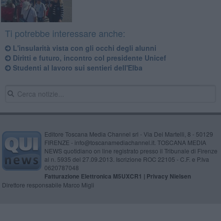
Ti potrebbe interessare anche:
L'insularità vista con gli occhi degli alunni
Diritti e futuro, incontro col presidente Unicef
Studenti al lavoro sui sentieri dell'Elba
Editore Toscana Media Channel srl - Via Dei Martelli, 8 - 50129
FIRENZE - info@toscanamediachannel.it. TOSCANA MEDIA
NEWS quotidiano on line registrato presso il Tribunale di Firenze
al n. 5935 del 27.09.2013. Iscrizione ROC 22105 - C.F. e P.Iva
0620787048
Fatturazione Elettronica M5UXCR1 |
Privacy Nielsen
Direttore responsabile Marco Migli
Powered by
Aperion.it