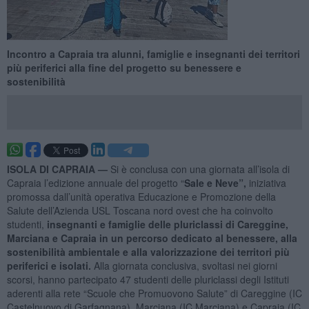
Incontro a Capraia tra alunni, famiglie e insegnanti dei territori
più periferici alla fine del progetto su benessere e
sostenibilità
ISOLA DI CAPRAIA —
Si è conclusa con una giornata all’isola di
Capraia l’edizione annuale del progetto “
Sale e Neve”,
iniziativa
promossa dall’unità operativa Educazione e Promozione della
Salute dell’Azienda USL Toscana nord ovest che ha coinvolto
studenti,
insegnanti e famiglie delle pluriclassi di Careggine,
Marciana e Capraia in un percorso dedicato al benessere, alla
sostenibilità ambientale e alla valorizzazione dei territori più
periferici e isolati.
Alla giornata conclusiva, svoltasi nei giorni
scorsi, hanno partecipato 47 studenti delle pluriclassi degli Istituti
aderenti alla rete “Scuole che Promuovono Salute” di Careggine (IC
Castelnuovo di Garfagnana), Marciana (IC Marciana) e Capraia (IC