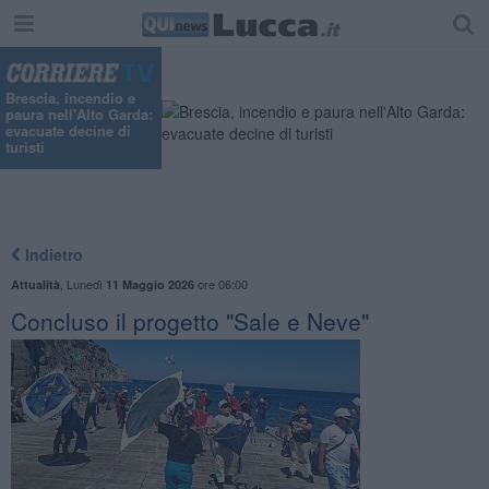
"
Brescia, incendio e
paura nell'Alto Garda:
evacuate decine di
turisti
Indietro
,
Lunedì
ore 06:00
Attualità
11 Maggio 2026
Concluso il progetto "Sale e Neve"