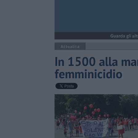
Attualità
In 1500 alla man
femminicidio